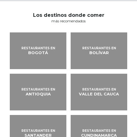
¿Qué hay cerca de mí?
USAR MI LOCALIZACIÓN
Los destinos donde comer
más recomendados
RESTAURANTES EN
RESTAURANTES EN
BOGOTÁ
BOLÍVAR
RESTAURANTES EN
RESTAURANTES EN
ANTIOQUIA
VALLE DEL CAUCA
RESTAURANTES EN
RESTAURANTES EN
SANTANDER
CUNDINAMARCA