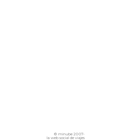
© minube 2007-
la web social de viajes