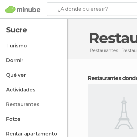
¿A dónde quieres ir?
Sucre
Resta
turismo
Restaurantes
Restau
dormir
qué ver
Restaurantes dond
actividades
restaurantes
fotos
rentar apartamento