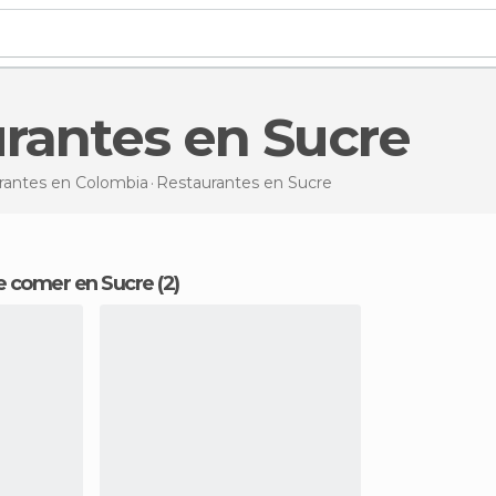
urantes en Sucre
rantes en Colombia
Restaurantes
en Sucre
e comer en Sucre (2)