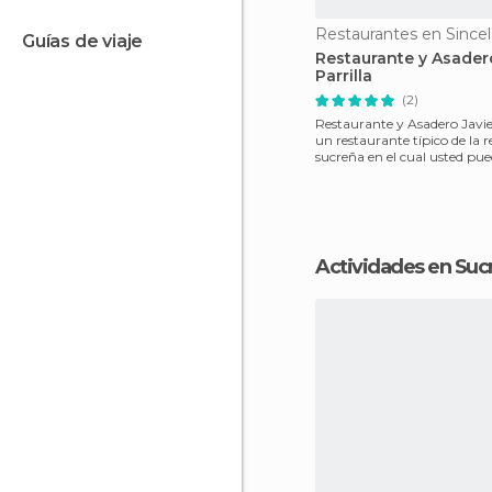
Restaurantes en Sincel
guías de viaje
Restaurante y Asader
Parrilla
(2)
Restaurante y Asadero Javier
un restaurante típico de la 
sucreña en el cual usted pu
los mejores c
Actividades en Suc