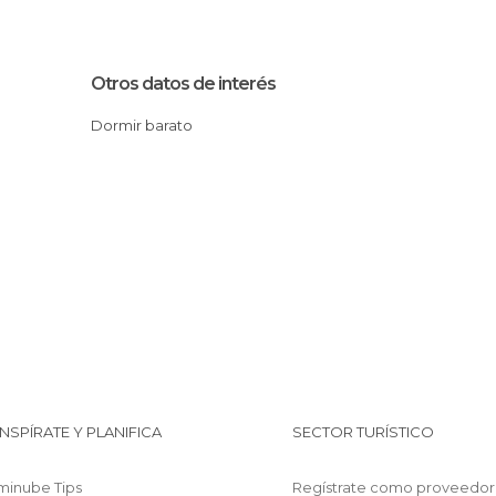
Otros datos de interés
Dormir barato
INSPÍRATE Y PLANIFICA
SECTOR TURÍSTICO
minube Tips
Regístrate como proveedor