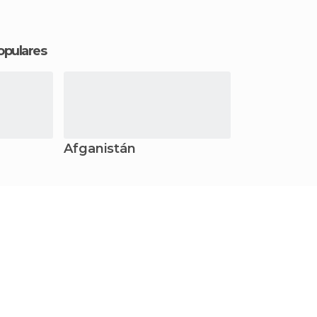
opulares
Afganistán