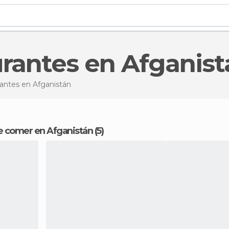
urantes en Afganis
rantes
en Afganistán
e comer en Afganistán (5)