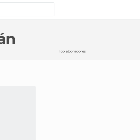
tán
11 colaboradores