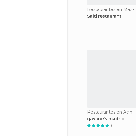
Restaurantes en Mazari
Said restaurant
Restaurantes en Acin
gayane’s madrid
(1)