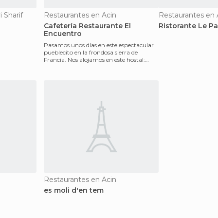
 Sharif
Restaurantes en Acin
Restaurantes en 
Cafetería Restaurante El
Ristorante Le P
Encuentro
Pasamos unos días en este espectacular
pueblecito en la frondosa sierra de
Francia. Nos alojamos en este hostal:
limpio y a las af
Restaurantes en Acin
es moli d'en tem