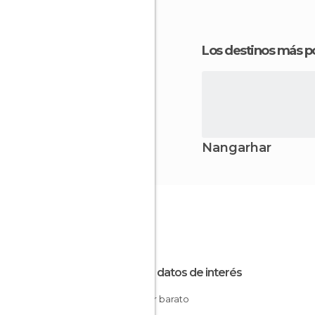
Los destinos más p
Nangarhar
Otros datos de interés
Dormir barato