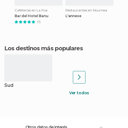
Cafeterías en La Foa
Restaurantes en Noumea
Bar del Hotel Banu
L'annexe
(1)
Los destinos más populares
Sud
Ver todos
Otros datos de interés