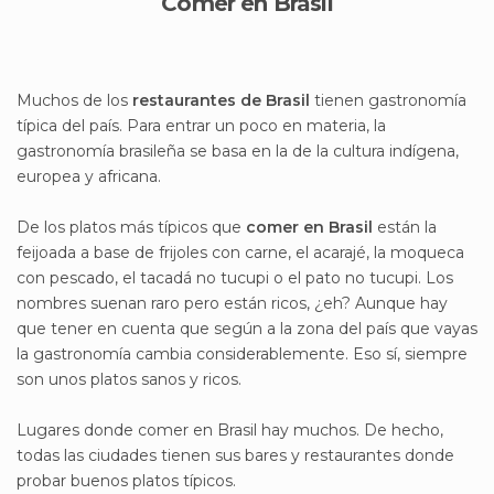
Comer en Brasil
Muchos de los
restaurantes de Brasil
tienen gastronomía
típica del país. Para entrar un poco en materia, la
gastronomía brasileña se basa en la de la cultura indígena,
europea y africana.
De los platos más típicos que
comer en Brasil
están la
feijoada a base de frijoles con carne, el acarajé, la moqueca
con pescado, el tacadá no tucupi o el pato no tucupi. Los
nombres suenan raro pero están ricos, ¿eh? Aunque hay
que tener en cuenta que según a la zona del país que vayas
la gastronomía cambia considerablemente. Eso sí, siempre
son unos platos sanos y ricos.
Lugares donde comer en Brasil hay muchos. De hecho,
todas las ciudades tienen sus bares y restaurantes donde
probar buenos platos típicos.