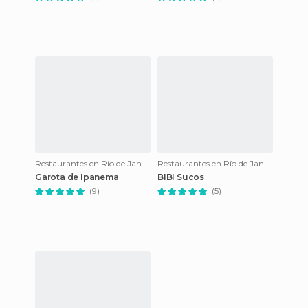
Restaurantes en Río de Janeiro
Restaurantes en Río de Janeiro
Garota de Ipanema
BIBI Sucos
(9)
(5)