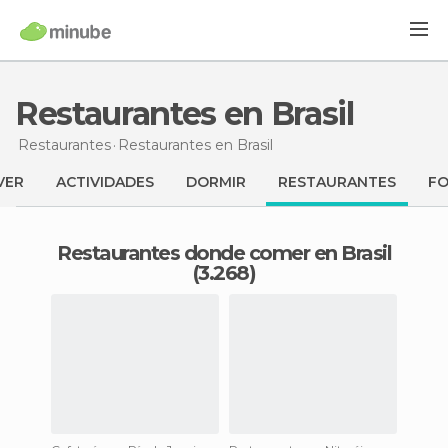
Restaurantes en Brasil
Restaurantes
Restaurantes
en Brasil
VER
ACTIVIDADES
DORMIR
RESTAURANTES
F
Restaurantes donde comer en Brasil
(3.268)