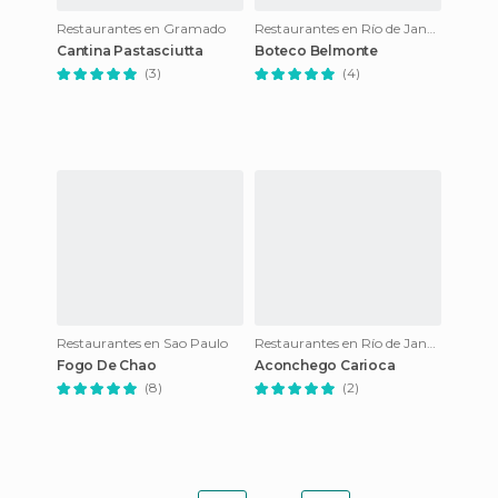
Restaurantes en Gramado
Restaurantes en Río de Janeiro
Cantina Pastasciutta
Boteco Belmonte
(3)
(4)
Restaurantes en Sao Paulo
Restaurantes en Río de Janeiro
Fogo De Chao
Aconchego Carioca
(8)
(2)