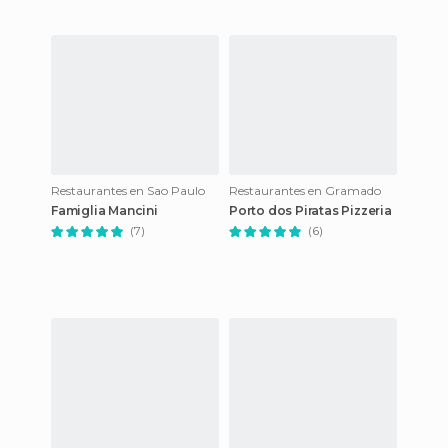
Restaurantes en Sao Paulo
Restaurantes en Gramado
Famiglia Mancini
Porto dos Piratas Pizzeria
(7)
(6)