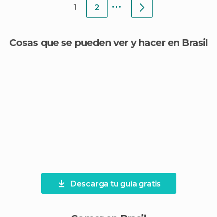
...
1
2
Cosas que se pueden ver y hacer en Brasil
Descarga tu guía gratis