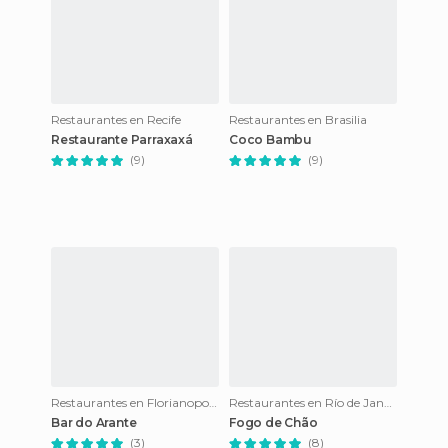
Restaurantes en Recife
Restaurantes en Brasilia
Restaurante Parraxaxá
Coco Bambu
(9)
(9)
Restaurantes en Florianopolis
Restaurantes en Río de Janeiro
Bar do Arante
Fogo de Chão
(3)
(8)