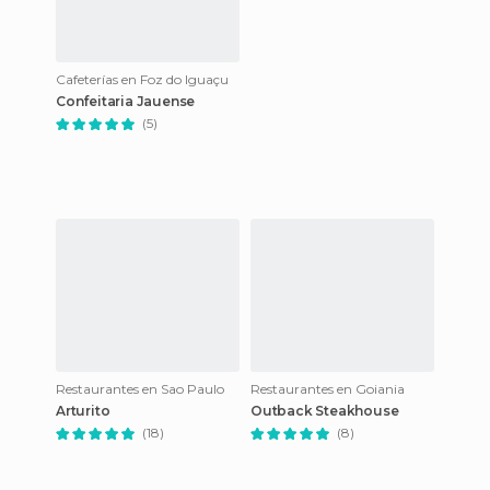
Cafeterías en Foz do Iguaçu
Confeitaria Jauense
(5)
Restaurantes en Sao Paulo
Restaurantes en Goiania
Arturito
Outback Steakhouse
(18)
(8)