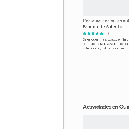
Restaurantes en Salen
Brunch de Salento
(1)
Se encuentra situado en la c
conduce a la plaza principal
a Armenia, este restaurante
su nombre
Actividades en Qui