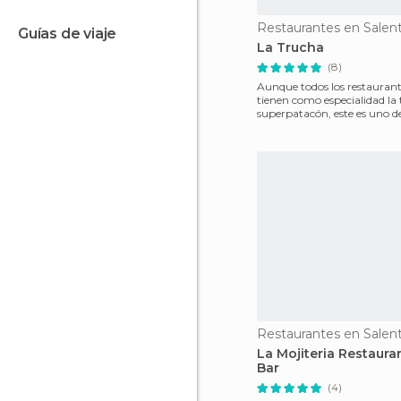
Restaurantes en Salen
guías de viaje
La Trucha
(8)
Aunque todos los restaurant
tienen como especialidad la
superpatacón, este es uno d
económicos, y
Restaurantes en Salen
La Mojiteria Restaura
Bar
(4)