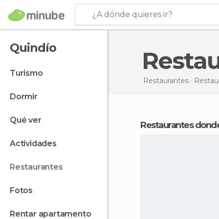
¿A dónde quieres ir?
Quindío
Resta
turismo
Restaurantes
Restau
dormir
qué ver
Restaurantes dond
actividades
restaurantes
fotos
rentar apartamento