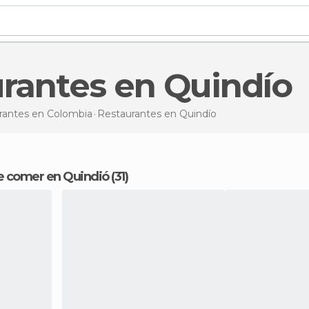
urantes en Quindío
rantes en Colombia
Restaurantes
en Quindío
e comer en Quindió (31)