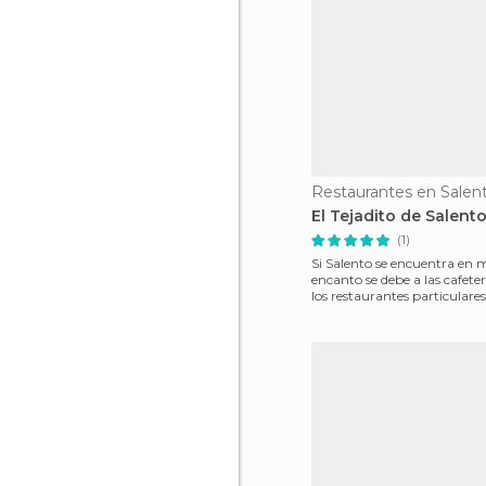
Restaurantes en Salen
El Tejadito de Salent
(1)
Si Salento se encuentra en
encanto se debe a las cafeter
los restaurantes particulare
a su decoració