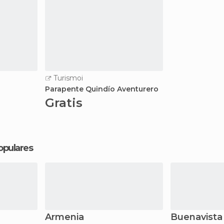
Turismoi
Parapente Quindío Aventurero
Gratis
opulares
Armenia
Buenavista