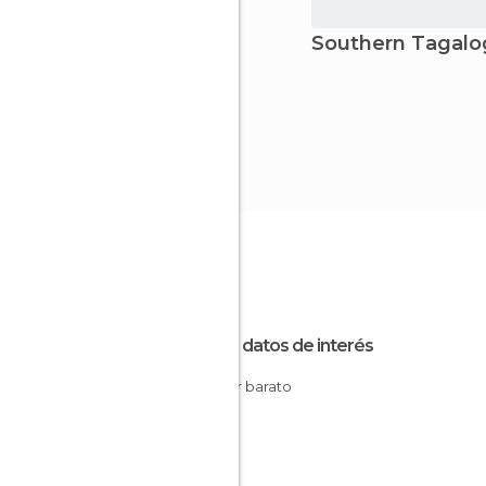
Southern Tagalo
Otros datos de interés
Dormir barato