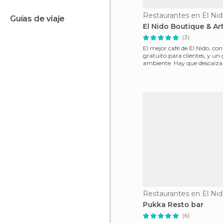
Restaurantes en El Ni
guías de viaje
El Nido Boutique & Ar
(3)
El mejor café de El Nido, co
gratuito para clientes, y un
ambiente. Hay que descalzar
entrada, y en la
Restaurantes en El Ni
Pukka Resto bar
(6)