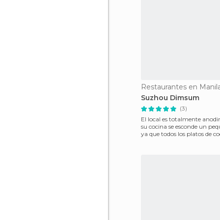
Restaurantes en Manil
Suzhou Dimsum
(3)
El local es totalmente anodi
su cocina se esconde un peq
ya que todos los platos de co
especia