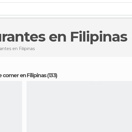
urantes en Filipinas
rantes
en Filipinas
 comer en Filipinas (133)