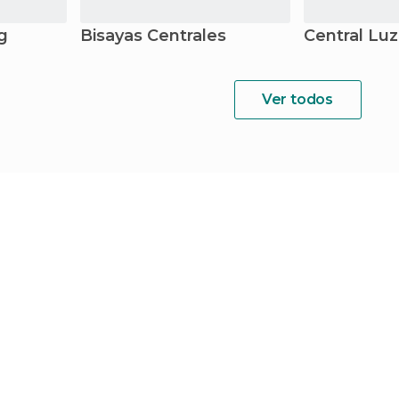
g
Bisayas Centrales
Central Lu
Ver todos