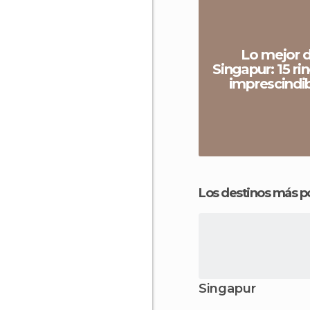
Lo mejor 
Singapur: 15 ri
imprescindi
Los destinos más p
Singapur