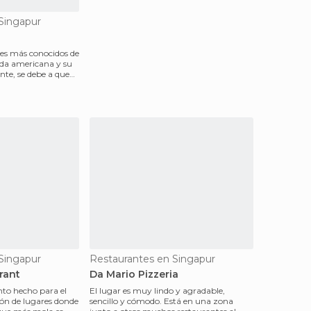
Singapur
tes más conocidos de
ida americana y su
nte, se debe a que
Singapur
Restaurantes en Singapur
rant
Da Mario Pizzeria
into hecho para el
El lugar es muy lindo y agradable,
ón de lugares donde
sencillo y cómodo. Está en una zona