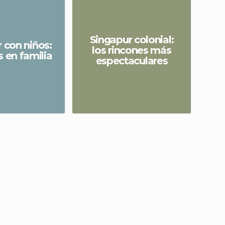
Singapur colonial:
 con niños:
los rincones más
s en familia
espectaculares