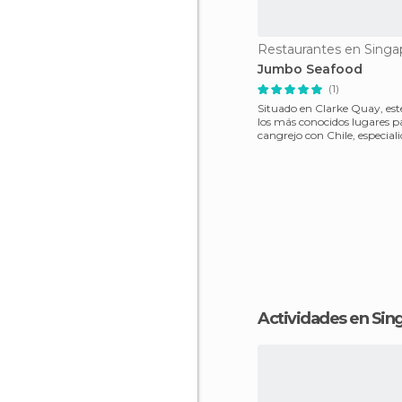
Restaurantes en Singa
Jumbo Seafood
(1)
Situado en Clarke Quay, est
los más conocidos lugares p
cangrejo con Chile, especiali
casa,al abr
Actividades en Sin