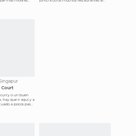
 que más mola es
junto a otros muchos restaurantes al
lado del río,lo que h
Singapur
d Court
curry o un buen
a, hay que ir aquí y a
ituado a pocos pasos