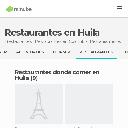
Restaurantes en Huila
Restaurantes
Restaurantes en Colombia
Restaurantes
en Huila
VER
ACTIVIDADES
DORMIR
RESTAURANTES
F
Restaurantes donde comer en
Huila (9)