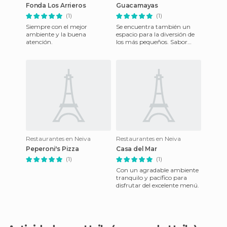
Fonda Los Arrieros
Guacamayas
(1)
(1)
Siempre con el mejor
Se encuentra también un
ambiente y la buena
espacio para la diversión de
atención.
los más pequeños. Sabor
exquisito.
Restaurantes en Neiva
Restaurantes en Neiva
Peperoni's Pizza
Casa del Mar
(1)
(1)
Con un agradable ambiente
tranquilo y pacífico para
disfrutar del excelente menú.