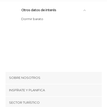
Otros datos de interés
Dormir barato
SOBRE NOSOTROS
Cookies
INSPÍRATE Y PLANIFICA
Política de privacidad
minube Tips
SECTOR TURÍSTICO
Términos y condiciones