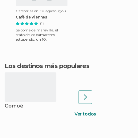
Cafeterías en Ouagadougou
Café de Viennes
(1)
Se come de maravilla, el
trato de los camareros
estupendo, un 10.
Los destinos más populares
Comoé
Ver todos