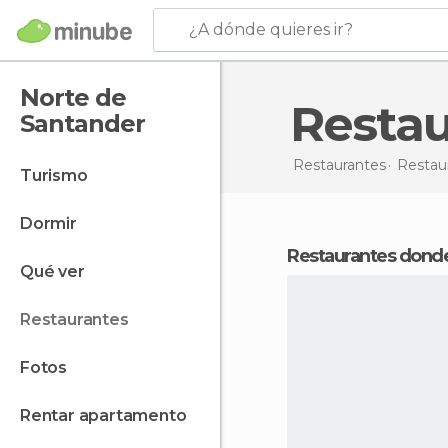
¿A dónde quieres ir?
Norte de
Resta
Santander
Restaurantes
Restau
turismo
dormir
Restaurantes dond
qué ver
restaurantes
fotos
rentar apartamento