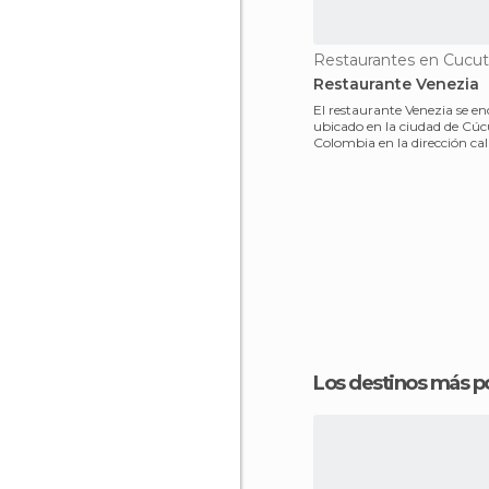
Restaurantes en Cucu
Restaurante Venezia
El restaurante Venezia se e
ubicado en la ciudad de Cúc
Colombia en la dirección call
46 Local 5 por la ví
Los destinos más p