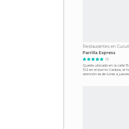
Restaurantes en Cucu
Parrilla Express
(1)
Queda ubicado en la calle 15
102 en el barrio Caobos, el h
atención es de lunes a jueves
10:00