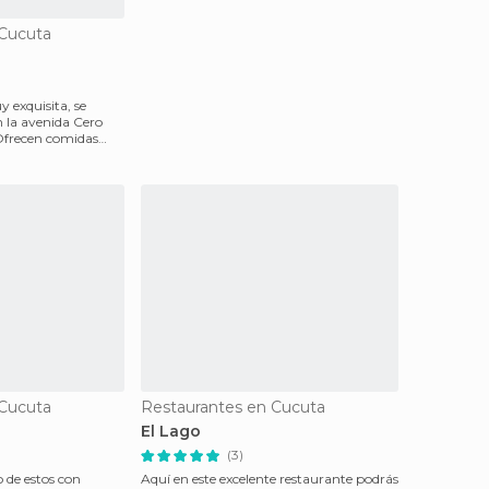
 Cucuta
 exquisita, se
 la avenida Cero
 Ofrecen comidas
 Cucuta
Restaurantes en Cucuta
El Lago
(3)
o de estos con
Aquí en este excelente restaurante podrás