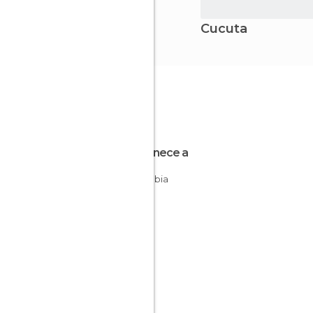
Cucuta
Pertenece a
Colombia