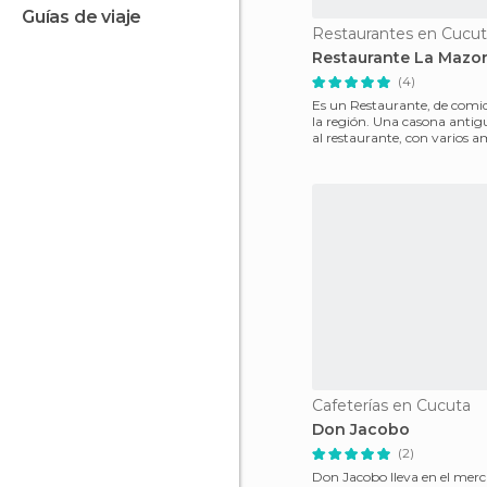
guías de viaje
Restaurantes en Cucu
Restaurante La Mazo
(4)
Es un Restaurante, de comid
la región. Una casona anti
al restaurante, con varios a
la ent
Cafeterías en Cucuta
Don Jacobo
(2)
Don Jacobo lleva en el mer