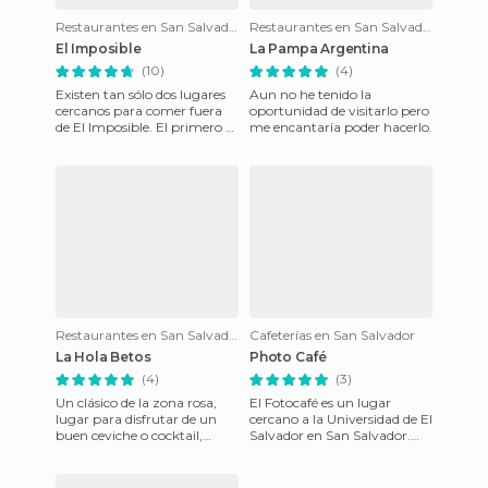
Restaurantes en San Salvador
Restaurantes en San Salvador
El Imposible
La Pampa Argentina
(10)
(4)
Existen tan sólo dos lugares
Aun no he tenido la
cercanos para comer fuera
oportunidad de visitarlo pero
de El Imposible. El primero es
me encantaría poder hacerlo.
una casa rural (llamada El
imposible), en la
Restaurantes en San Salvador
Cafeterías en San Salvador
La Hola Betos
Photo Café
(4)
(3)
Un clásico de la zona rosa,
El Fotocafé es un lugar
lugar para disfrutar de un
cercano a la Universidad de El
buen ceviche o cocktail,
Salvador en San Salvador.
además de variados platos
Funciona como una galería
hechos a base de maricos
donde se exhiben difere