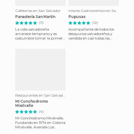
Cafeterías en San Salvador
Interés Gastronómico en San Salvador
Panadería San Martín
Pupusas
(11)
(12)
La vida salvadoreña
Acompañante de todos los
amanece temprano y es
desayunos salvadoreños y
costumbre tomar la primera
vendida en casi todas las
comida de la mañana fuera
calles de la ciudad,
de casa. Las panaderías San
experimentar una pupusa es
Martín,
un deb
Restaurantes en San Salvador
Mi Conchodromo
Miralvalle
(4)
Mi Conchodromo Miralvalle,
Fundando en 1974 en Colonia
Miralvalle, Avenida Los
Bambúes No. 188, del