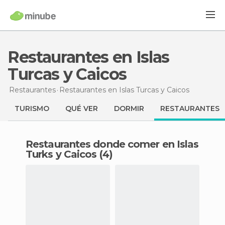
Restaurantes en Islas
Turcas y Caicos
Restaurantes
Restaurantes
en Islas Turcas y Caicos
TURISMO
QUÉ VER
DORMIR
RESTAURANTES
Restaurantes donde comer en Islas
Turks y Caicos (4)