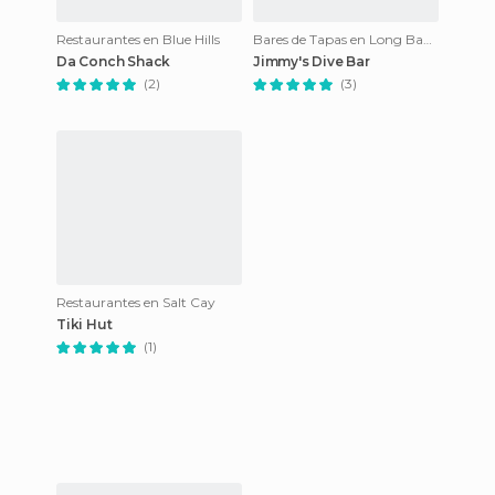
Restaurantes en Blue Hills
Bares de Tapas en Long Bay Hill
Da Conch Shack
Jimmy's Dive Bar
(2)
(3)
Restaurantes en Salt Cay
Tiki Hut
(1)