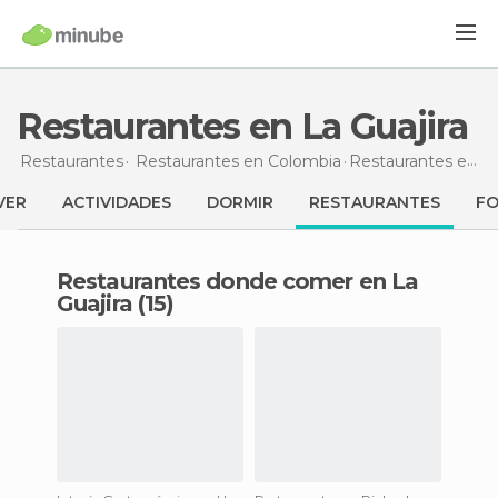
Restaurantes en La Guajira
Restaurantes
Restaurantes en Colombia
Restaurantes
en La Guajira
VER
ACTIVIDADES
DORMIR
RESTAURANTES
F
Restaurantes donde comer en La
Guajira (15)