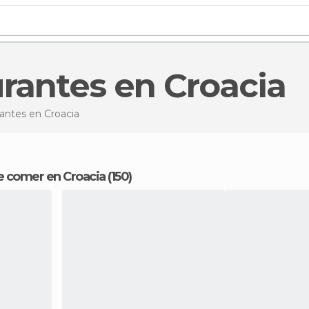
urantes en Croacia
rantes
en Croacia
 comer en Croacia (150)