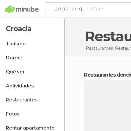
¿A dónde quieres ir?
Croacia
Resta
turismo
Restaurantes
Restau
dormir
qué ver
Restaurantes donde
actividades
restaurantes
fotos
rentar apartamento