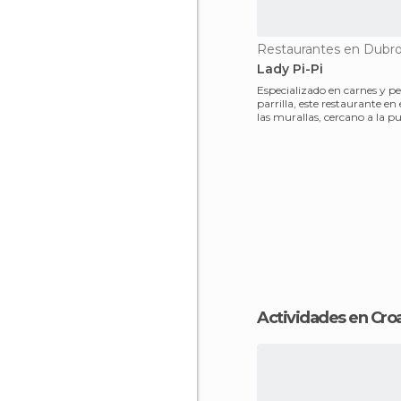
Restaurantes en Dubro
Lady Pi-Pi
Especializado en carnes y pe
parrilla, este restaurante en 
las murallas, cercano a la pu
un
Actividades en Cro