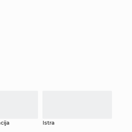
cija
Istra
Zagr