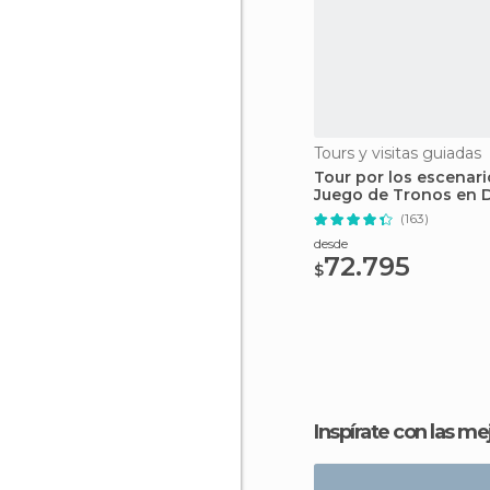
Tours y visitas guiadas
Tour por los escenari
Juego de Tronos en 
(163)
desde
72.795
$
Inspírate con las m