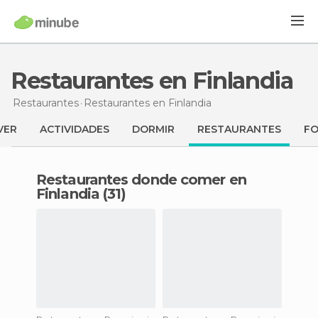
Restaurantes en Finlandia
Restaurantes
Restaurantes
en Finlandia
VER
ACTIVIDADES
DORMIR
RESTAURANTES
F
Restaurantes donde comer en
Finlandia (31)