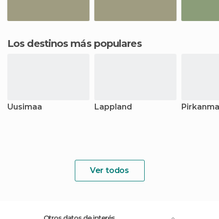
Los destinos más populares
Uusimaa
Lappland
Pirkanm
Ver todos
Otros datos de interés