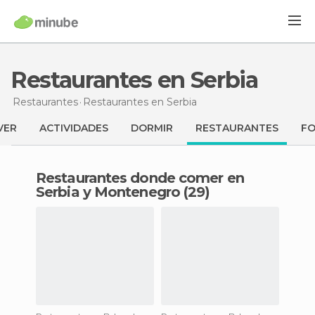
Restaurantes en Serbia
Restaurantes
Restaurantes
en Serbia
VER
ACTIVIDADES
DORMIR
RESTAURANTES
F
Restaurantes donde comer en
Serbia y Montenegro (29)