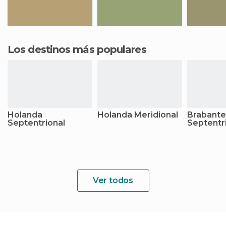
Los destinos más populares
Holanda
Holanda Meridional
Brabante
Septentrional
Septentr
Ver todos