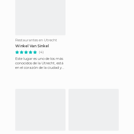
Restaurantes en Utrecht
Winkel Van Sinkel
(4)
Este lugar es uno de los más
conocidos de la Utrecht, está
en el corazón de la ciudad y
nada más verlo llama la
atención. Curiosam