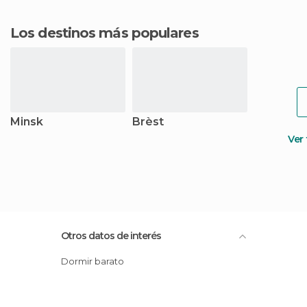
Los destinos más populares
Minsk
Brèst
Ver
Otros datos de interés
Dormir barato