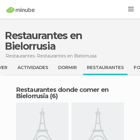
Restaurantes en
Bielorrusia
Restaurantes
Restaurantes
en Bielorrusia
VER
ACTIVIDADES
DORMIR
RESTAURANTES
F
Restaurantes donde comer en
Bielorrusia (6)