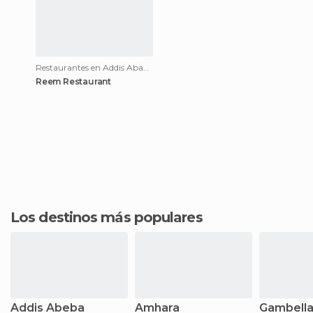
Restaurantes en Addis Ababa
Reem Restaurant
Los destinos más populares
Addis Abeba
Amhara
Gambell