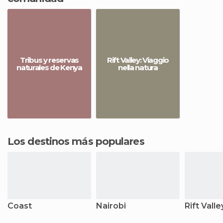
Tribus y reservas
Rift Valley: Viaggio
naturales de Kenya
nella natura
Los destinos más populares
Coast
Nairobi
Rift Valle