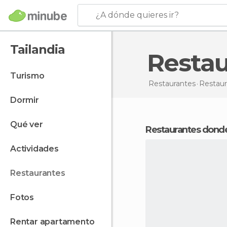
¿A dónde quieres ir?
Tailandia
Resta
turismo
Restaurantes
Restau
dormir
qué ver
Restaurantes dond
actividades
restaurantes
fotos
rentar apartamento