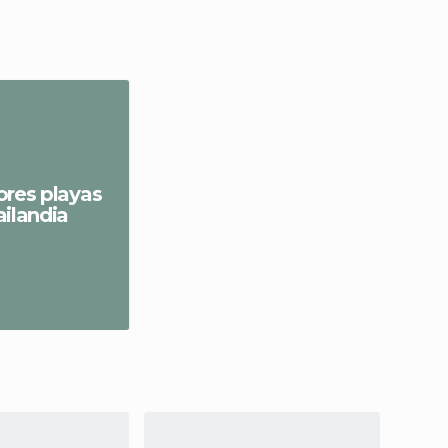
ores playas
ailandia