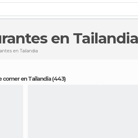
urantes en Tailandi
rantes
en Tailandia
e comer en Tailandia (443)