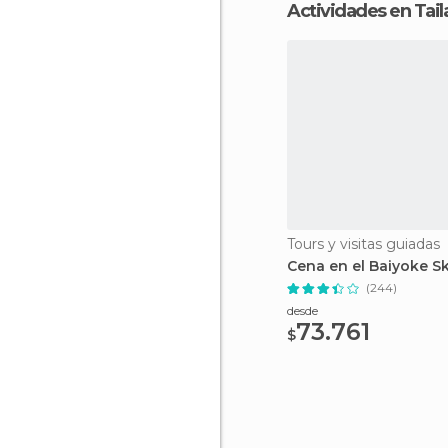
Actividades en Tail
Tours y visitas guiadas
Cena en el Baiyoke S
(244)
desde
73.761
$