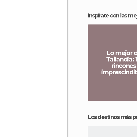
Inspírate con las m
Lo mejor 
Tailandia: 
rincones
imprescindi
Los destinos más p