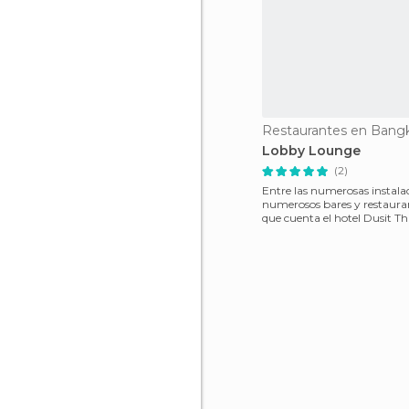
Restaurantes en Bang
Lobby Lounge
(2)
Entre las numerosas instalac
numerosos bares y restauran
que cuenta el hotel Dusit Th
Bangkok, uno de