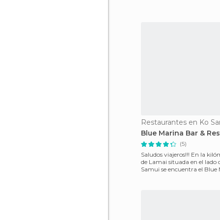
Restaurantes en Ko S
Blue Marina Bar & Re
(5)
Saludos viajeros!!! En la kil
de Lamai situada en el lado 
Samui se encuentra el Blue
Beach Bar