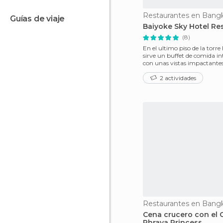
Restaurantes en Bang
guías de viaje
Baiyoke Sky Hotel Re
(8)
En el ultimo piso de la torre
sirve un buffet de comida in
con unas vistas impactantes
que la c
2 actividades
Restaurantes en Bang
Cena crucero con el 
Phraya Princess