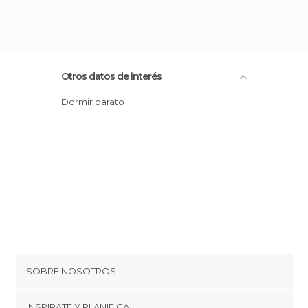
Otros datos de interés
Dormir barato
SOBRE NOSOTROS
Cookies
INSPÍRATE Y PLANIFICA