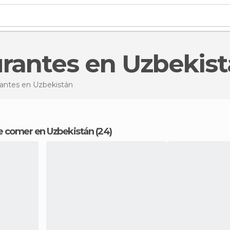
urantes en Uzbekis
rantes
en Uzbekistán
e comer en Uzbekistán (24)