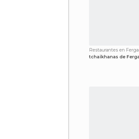
Restaurantes en Ferg
tchaïkhanas de Ferg