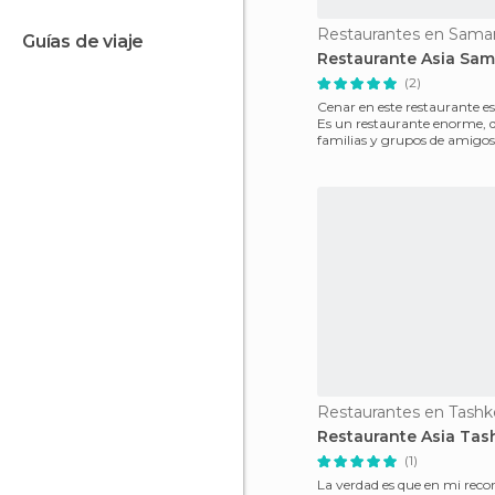
Restaurantes en Sama
guías de viaje
Restaurante Asia Sa
(2)
Cenar en este restaurante es
Es un restaurante enorme, 
familias y grupos de amigos
celebrar bodas y
Restaurantes en Tashk
Restaurante Asia Tas
(1)
La verdad es que en mi recor