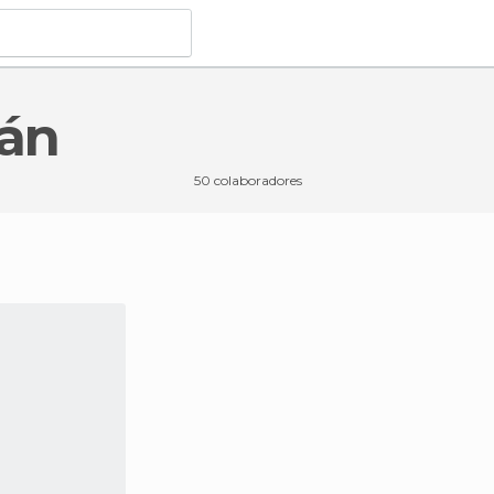
tán
50 colaboradores