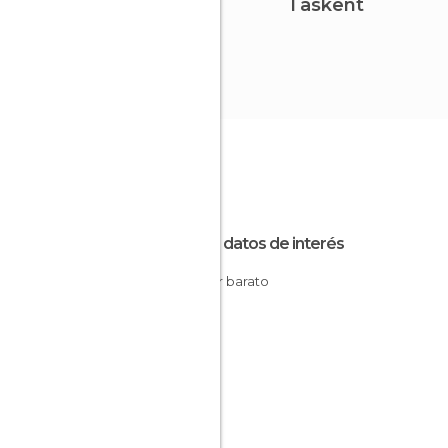
Taskent
Otros datos de interés
Dormir barato