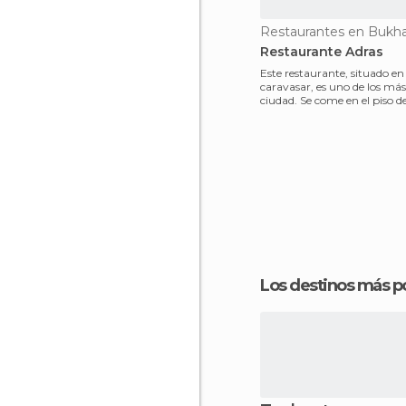
Restaurantes en Bukha
Restaurante Adras
Este restaurante, situado e
caravasar, es uno de los más
ciudad. Se come en el piso de
al c
Los destinos más p