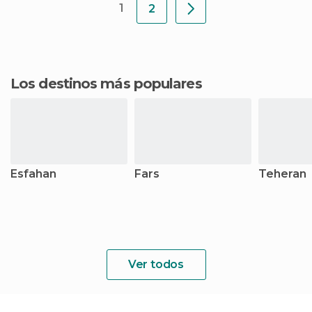
1
2
Los destinos más populares
Esfahan
Fars
Teheran
Ver todos