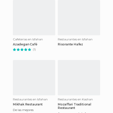
Cafeterías en Isfahan
Restaurantes en Isfahan
Azadegan Café
Risorante Hafez
(1)
Restaurantes en Isfahan
Restaurantes en Kashan
Mikhak Restaurant
Mozaffari Traditional
Restaurant
De las mejores