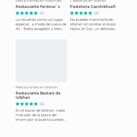
Restaurantes en Mashhad
Cafeterías en Isfahan
Restaurante Ferdowi´s
Pastelería Gazshikhsafi
(2)
(2)
Lo recuerdo como un lugar
No puedes marcharte de
especial , a modo de cueva de
Isfahan sin probar el dulce
Ali - Baba acogedor y bien
típico, el Gaz, un delicioso
decorado nos integro aun
pastelito realizado con miel y
mucho más en subirnos
pistacho que se ven
Restaurantes en Isfahan
Restaurante Bastani de
Isfahan
(2)
En el bazar de Isfahan, nada
más salir de la plaza del
Imam por la puerta sureste,
se encuentra este precioso
restaurante tradicio