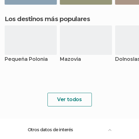
Los destinos más populares
Pequeña Polonia
Mazovia
Dolnosla
Ver todos
Otros datos de interés