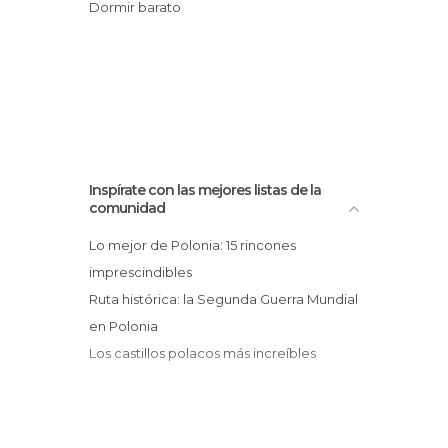
Dormir barato
Inspírate con las mejores listas de la
comunidad
Lo mejor de Polonia: 15 rincones
imprescindibles
Ruta histórica: la Segunda Guerra Mundial
en Polonia
Los castillos polacos más increíbles