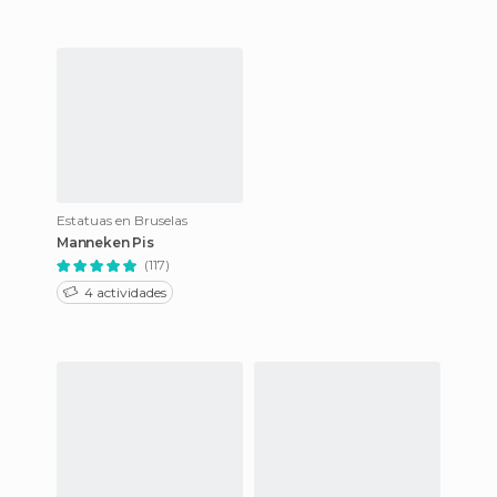
Estatuas en Bruselas
Manneken Pis
(117)
4 actividades