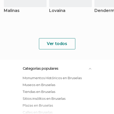
Malinas
Lovaina
Dender
Ver todos
Categorías populares
Monumentos Históricos en Bruselas
Museos en Bruselas
Tiendas en Bruselas
Sitios insólitos en Bruselas
Plazas en Bruselas
Calles en Bruselas