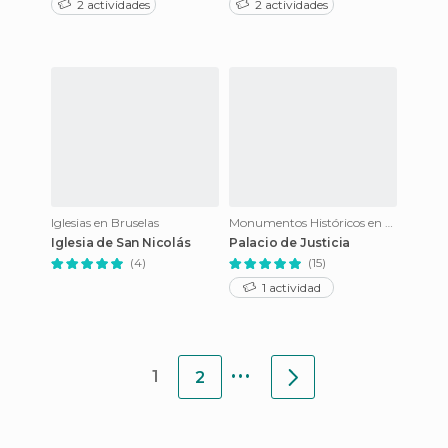
2 actividades
2 actividades
Iglesias en Bruselas
Monumentos Históricos en Bruselas
Iglesia de San Nicolás
Palacio de Justicia
(4)
(15)
1 actividad
...
1
2