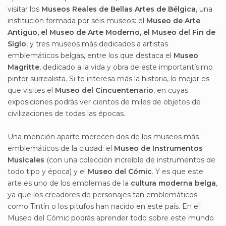
visitar los
Museos Reales de Bellas Artes de Bélgica
, una
institución formada por seis museos: el
Museo de Arte
Antiguo, el Museo de Arte Moderno, el Museo del Fin de
Siglo
, y tres museos más dedicados a artistas
emblemáticos belgas, entre los que destaca el
Museo
Magritte
, dedicado a la vida y obra de este importantísimo
pintor surrealista. Si te interesa más la historia, lo mejor es
que visites el
Museo del Cincuentenario
, en cuyas
exposiciones podrás ver cientos de miles de objetos de
civilizaciones de todas las épocas.
Una mención aparte merecen dos de los museos más
emblemáticos de la ciudad: el
Museo de Instrumentos
Musicales
(con una colección increíble de instrumentos de
todo tipo y época) y el
Museo del Cómic
. Y es que este
arte es uno de los emblemas de la
cultura moderna belga
,
ya que los creadores de personajes tan emblemáticos
como Tintín o los pitufos han nacido en este país. En el
Museo del Cómic podrás aprender todo sobre este mundo