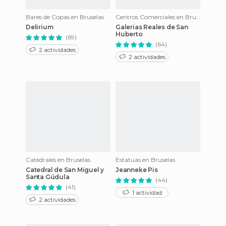
Bares de Copas en Bruselas
Centros Comerciales en Bruselas
Delirium
Galerias Reales de San
Huberto
(69)
(64)
2 actividades
2 actividades
Catedrales en Bruselas
Estatuas en Bruselas
Catedral de San Miguel y
Jeanneke Pis
Santa Gúdula
(44)
(41)
1 actividad
2 actividades