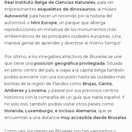
Real Instituto Belga de Ciencias Naturales
, para ver
impresionantes
esqueletos de dinosaurios
; al museo
Autoworld
, para hacer un recorrido por la historia del
automóvil; o
Mini Europe
, un parque que alberga
reproducciones en miniatura de los monumentos más
emblemáticos de las principales ciudades europeas. ¡Una
manera genial de aprender y divertirse al mismo tiempo!
Por último, a los innegables atractivos de Bruselas se une
que tiene una
posición geográfica privilegiada
. Situada
en pleno centro del país, si viajas a la capital belga también
podrás acercarte con una excursión hasta las ciudades más
bonitas de la región de Flandes como
Brujas, Gante,
Amberes y Lovaina
, y pasear por sus preciosos centros
históricos con la compañía de un guía que habla español. Y
no solo eso, también podrás visitar otros países como
Holanda, Luxemburgo, e incluso Alemania
, que se
encuentran a una distancia
muy accesible desde Bruselas
.
Como ves, los planes en Bruselas son tan variopintos y