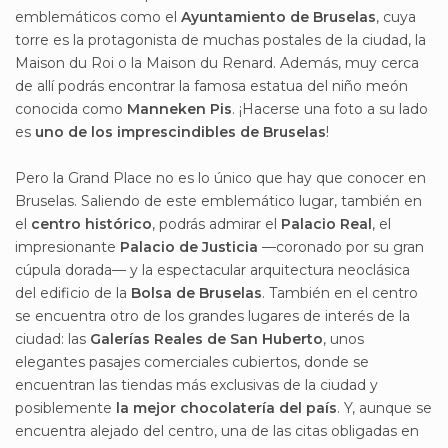
emblemáticos como el
Ayuntamiento de Bruselas
, cuya
torre es la protagonista de muchas postales de la ciudad, la
Maison du Roi o la Maison du Renard. Además, muy cerca
de allí podrás encontrar la famosa estatua del niño meón
conocida como
Manneken Pis
. ¡Hacerse una foto a su lado
es
uno de los imprescindibles de Bruselas
!
Pero la Grand Place no es lo único que hay que conocer en
Bruselas. Saliendo de este emblemático lugar, también en
el
centro histórico
, podrás admirar el
Palacio Real
, el
impresionante
Palacio de Justicia
—coronado por su gran
cúpula dorada— y la espectacular arquitectura neoclásica
del edificio de la
Bolsa de Bruselas
. También en el centro
se encuentra otro de los grandes lugares de interés de la
ciudad: las
Galerías Reales de San Huberto
, unos
elegantes pasajes comerciales cubiertos, donde se
encuentran las tiendas más exclusivas de la ciudad y
posiblemente
la mejor chocolatería del país
. Y, aunque se
encuentra alejado del centro, una de las citas obligadas en