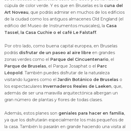
cúpula de color verde. Y es que en Bruselas es la
cuna del
Art Noveau
, que podrás admirar en muchos de los edificios
de la ciudad como los antiguos almacenes Old England (el
edificio del Museo de Instrumentos musicales), la
Casa
Tassel, la Casa Cuchie o el café Le Falstaff
.
Por otro lado, como buena capital europea, en Bruselas
podrás
disfrutar de un paseo al aire libre
en grandes
zonas verdes como el
Parque del Cincuentenario
, el
Parque de Bruselas
, el Parque Josaphat o el
Parc
Léopold
. También puedes disfrutar de la naturaleza
visitando lugares como el
Jardín Botánico de Bruselas
o
los espectaculares
Invernaderos Reales de Laeken
, que,
además de ser una maravilla arquitectónica albergan un
gran número de plantas y flores de todas clases.
Además, estos planes son
geniales para hacer en familia
,
ya que los disfrutarán especialmente los más pequeños de
la casa. También lo pasarán en grande haciendo una visita al