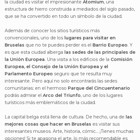
la ciudad es visitar el impresionante
Atomium
, una
estructura de hierro construida a mediados del siglo pasado,
que se ha convertido en todo un símbolo de la ciudad.
Además de conocer los sitios turísticos más
convencionales, uno de los
lugares para visitar en
Bruselas
que no te puedes perder es el
Barrio Europeo
. Y
es que esta ciudad alberga
las sedes de las principales de
la Unión Europea
. Una visita a los edificios de la
Comisión
Europea, el Consejo de la Unión Europea y el
Parlamento Europeo
seguro que te resulta muy
interesante. Pero aquí no solo encontrarás las sedes
comunitarias; en el hermoso
Parque del Cincuentenario
podrás admirar el
Arco del Triunfo
, uno de los lugares
turísticos más emblemáticos de la ciudad.
La capital belga está llena de cultura. De hecho, una de
las
mejores cosas que hacer en Bruselas
es visitar sus
interesantes museos. Arte, historia, cómic… ¡Tienes muchas
opciones! Si te apasiona el arte, lo más recomendable es