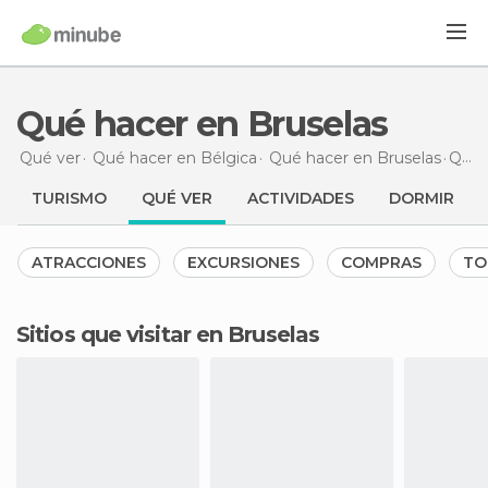
Qué hacer en Bruselas
Qué ver
Qué hacer en Bélgica
Qué hacer en Bruselas
Qué hacer
TURISMO
QUÉ VER
ACTIVIDADES
DORMIR
ATRACCIONES
EXCURSIONES
COMPRAS
TO
Sitios que visitar en Bruselas