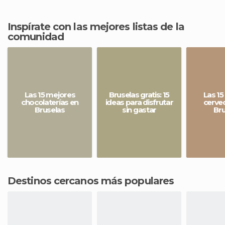
Inspírate con las mejores listas de la
comunidad
Las 15 mejores
Bruselas gratis: 15
Las 15
chocolaterías en
ideas para disfrutar
cervec
Bruselas
sin gastar
Bru
Destinos cercanos más populares