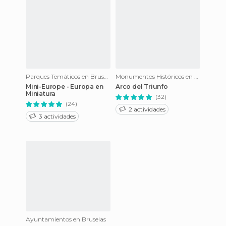
Parques Temáticos en Bruselas
Monumentos Históricos en Bruselas
Mini-Europe - Europa en
Arco del Triunfo
Miniatura
(32)
(24)
2 actividades
3 actividades
Ayuntamientos en Bruselas