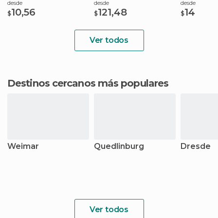
desde
desde
desde
10,56
121,48
14
$
$
$
Ver todos
Destinos cercanos más populares
Weimar
Quedlinburg
Dresde
Ver todos