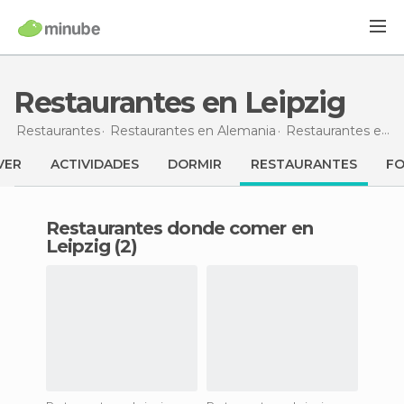
Restaurantes en Leipzig
Restaurantes
Restaurantes en Alemania
Restaurantes en Sajonia
VER
ACTIVIDADES
DORMIR
RESTAURANTES
F
Restaurantes donde comer en
Leipzig (2)