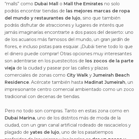
“malls” como
Dubai Mall
o
Mall the Emirates
no solo
podrás encontrar tiendas de
las mejores marcas de ropa
del mundo y restaurantes de lujo
, sino que también
podrás disfrutar de atracciones y lugares de interés que
jamás imaginarías encontrarte a dos pasos del desierto: uno
de los acuarios más famosos del mundo, un gran jardín de
flores, e incluso pistas para esquiar. ¡Dubái tiene todo lo que
el dinero puede comprar! Otras opciones muy interesantes
son adentrarse en los puestecitos de
los zocos de la parte
vieja
de la ciudad y pasear por las calles y plazas
comerciales de zonas como
City Walk
y
Jumeirah Beach
Residence
. Acércate también hasta
Madinat Jumeirah
, un
impresionante centro comercial ambientado como un zoco
tradicional con decenas de tiendas.
Pero no todo son compras. Tanto en estas zona como en
Dubai Marina
, uno de los distritos más de moda de la
ciudad, con un gran canal artificial rodeado de rascacielos y
plagado de
yates de lujo
, uno de los pasatiempos