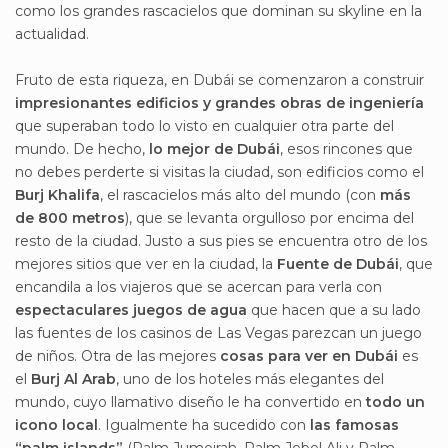
como los grandes rascacielos que dominan su skyline en la
actualidad.
Fruto de esta riqueza, en Dubái se comenzaron a construir
impresionantes edificios y grandes obras de ingeniería
que superaban todo lo visto en cualquier otra parte del
mundo. De hecho,
lo mejor de Dubái
, esos rincones que
no debes perderte si visitas la ciudad, son edificios como el
Burj Khalifa
, el rascacielos más alto del mundo (con
más
de 800 metros
), que se levanta orgulloso por encima del
resto de la ciudad. Justo a sus pies se encuentra otro de los
mejores sitios que ver en la ciudad, la
Fuente de Dubái
, que
encandila a los viajeros que se acercan para verla con
espectaculares juegos de agua
que hacen que a su lado
las fuentes de los casinos de Las Vegas parezcan un juego
de niños. Otra de las mejores
cosas para ver en Dubái
es
el
Burj Al Arab
, uno de los hoteles más elegantes del
mundo, cuyo llamativo diseño le ha convertido en
todo un
icono local
. Igualmente ha sucedido con
las famosas