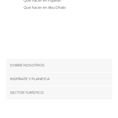
Qué hacer en Fujairah
Qué hacer en Abu Dhabi
SOBRE NOSOTROS
Cookies
INSPÍRATE Y PLANIFICA
Política de privacidad
minube Tips
SECTOR TURÍSTICO
Términos y condiciones
minube Android app
Regístrate como proveedor
Quiénes somos
Promociona tu destino