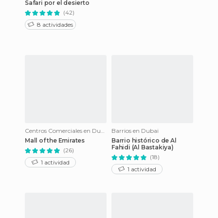
Safari por el desierto
(42)
8 actividades
Centros Comerciales en Dubai
Barrios en Dubai
Mall of the Emirates
Barrio histórico de Al
Fahidi (Al Bastakiya)
(26)
(18)
1 actividad
1 actividad