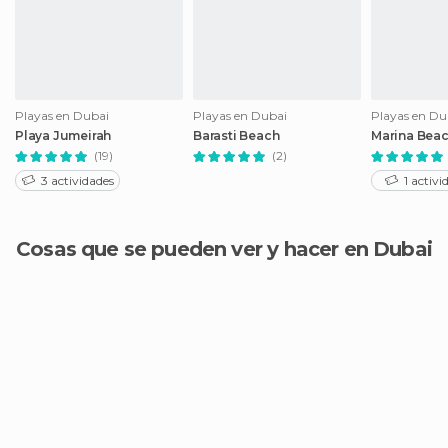
Playas en Dubai
Playas en Dubai
Playas en Du
Playa Jumeirah
Barasti Beach
Marina Bea
(19)
(2)
3 actividades
1 activi
Cosas que se pueden ver y hacer en Dubai