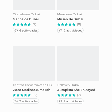
Ciudades en Dubai
Museos en Dubai
Marina de Dubai
Museo de Dubái
(7)
(11)
6 actividades
2 actividades
Centros Comerciales en Dubai
Calles en Dubai
Zoco Madinat Jumeirah
Autopista Sheikh Zayed
(12)
(7)
2 actividades
2 actividades