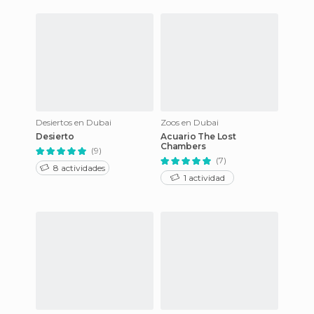
Desiertos en Dubai
Zoos en Dubai
Desierto
Acuario The Lost
Chambers
(9)
(7)
8 actividades
1 actividad