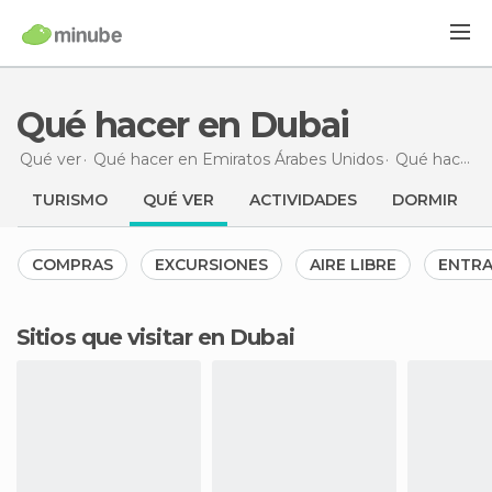
Qué hacer en Dubai
Qué ver
Qué hacer en Emiratos Árabes Unidos
Qué hacer en Dubai
TURISMO
QUÉ VER
ACTIVIDADES
DORMIR
COMPRAS
EXCURSIONES
AIRE LIBRE
ENTR
Sitios que visitar en Dubai