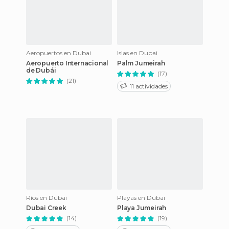
Aeropuertos en Dubai
Islas en Dubai
Aeropuerto Internacional
Palm Jumeirah
de Dubái
(17)
(21)
11 actividades
Ríos en Dubai
Playas en Dubai
Dubai Creek
Playa Jumeirah
(14)
(19)