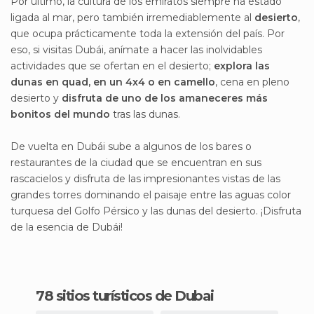
Por último, la cultura de los emiratos siempre ha estado
ligada al mar, pero también irremediablemente al
desierto
,
que ocupa prácticamente toda la extensión del país. Por
eso, si visitas Dubái, anímate a hacer las inolvidables
actividades que se ofertan en el desierto;
explora las
dunas en quad, en un 4x4 o en camello
, cena en pleno
desierto y
disfruta de uno de los amaneceres más
bonitos del mundo
tras las dunas.
De vuelta en Dubái sube a algunos de los bares o
restaurantes de la ciudad que se encuentran en sus
rascacielos y disfruta de las impresionantes vistas de las
grandes torres dominando el paisaje entre las aguas color
turquesa del Golfo Pérsico y las dunas del desierto. ¡Disfruta
de la esencia de Dubái!
78 sitios turísticos de Dubai