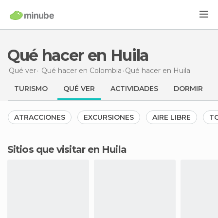
Qué hacer en Huila
Qué ver
Qué hacer en Colombia
Qué hacer
en Huila
TURISMO
QUÉ VER
ACTIVIDADES
DORMIR
ATRACCIONES
EXCURSIONES
AIRE LIBRE
TO
Sitios que visitar en Huila