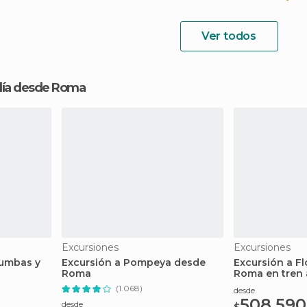
Ver todos
 día desde Roma
Excursiones
Excursiones
cumbas y
Excursión a Pompeya desde
Excursión a F
Roma
Roma en tren 
(1.068)
desde
508.590
desde