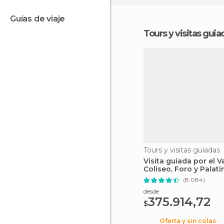
guías de viaje
Tours y visitas gu
Tours y visitas guiadas
Visita guiada por el V
Coliseo, Foro y Palati
(8.084)
desde
375.914,72
$
Oferta y sin colas