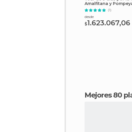
Amalfitana y Pompey
(1)
desde
1.623.067,06
$
Mejores 80 