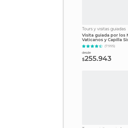
Tours y visitas guiadas
Visita guiada por los
Vaticanos y Capilla Si
(7.995)
desde
255.943
$