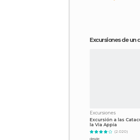
Excursiones de un
Excursiones
Excursión a las Cata
la Via Appia
(2.020)
desde