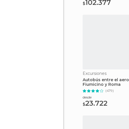
102.377
$
Excursiones
Autobús entre el aer
Fiumicino y Roma
(479)
desde
23.722
$