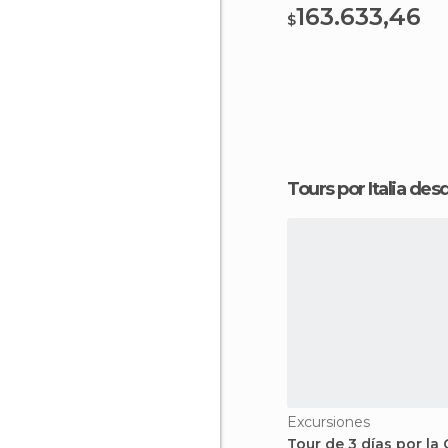
163.633,46
$
Tours por Italia d
Excursiones
Tour de 3 días por la