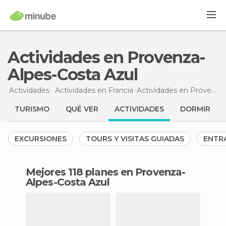
Actividades en Provenza-
Alpes-Costa Azul
Actividades
Actividades en Francia
Actividades en Provenza-Alpes-Costa Azul
TURISMO
QUÉ VER
ACTIVIDADES
DORMIR
EXCURSIONES
TOURS Y VISITAS GUIADAS
ENTR
Mejores 118 planes en Provenza-
Alpes-Costa Azul