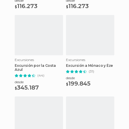
desde
desde
116.273
116.273
$
$
Excursiones
Excursiones
Excursión por la Costa
Excursión a Mónaco y Èze
Azul
(31)
(44)
desde
desde
199.845
$
345.187
$