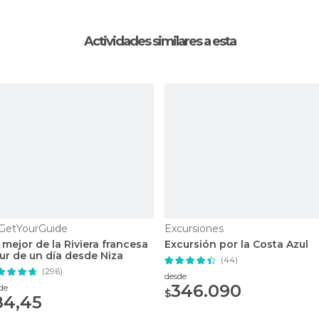
Actividades similares a esta
GetYourGuide
Excursiones
 mejor de la Riviera francesa
Excursión por la Costa Azul
ur de un día desde Niza
(44)
(296)
desde
346.090
de
$
84,45