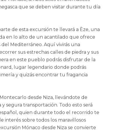
egasca que se deben visitar durante tu día
te de esta excursión te llevará a Èze, una
a en lo alto de un acantilado que ofrece
 del Mediterráneo. Aquí vivirás una
correr sus estrechas calles de piedra y sus
nera en este pueblo podrás disfrutar de la
onard, lugar legendario donde podrás
umería y quizás encontrar tu fragancia
 Montecarlo desde Niza, llevándote de
y segura transportación. Todo esto será
español, quien durante todo el recorrido te
e interés sobre todos los maravillosos
a excursión Mónaco desde Niza se convierte