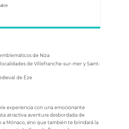
dable
 emblemáticos de Niza
 localidades de Villefranche-sur-mer y Saint-
edieval de Èze
ble experiencia con una emocionante
sta atractiva aventura desbordada de
lo a Mónaco, sino que también te brindará la