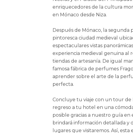
enriquecedores de la cultura mon
en Mónaco desde Niza.
Después de Mónaco, la segunda par
pintoresca ciudad medieval ubicad
espectaculares vistas panorámicas
experiencia medieval genuina al re
tiendas de artesanía. De igual ma
famosa fábrica de perfumes Frag
aprender sobre el arte de la perf
perfecta.
Concluye tu viaje con un tour de
regreso a tu hotel en una cómoda 
posible gracias a nuestro guía en 
brindará información detallada y d
lugares que visitaremos. Así, est