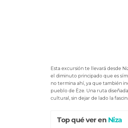
Esta excursión te llevará desde Ni
el diminuto principado que es símb
no termina ahí, ya que también inc
pueblo de Èze. Una ruta diseñada p
cultural, sin dejar de lado la fasc
Top qué ver en
Niza