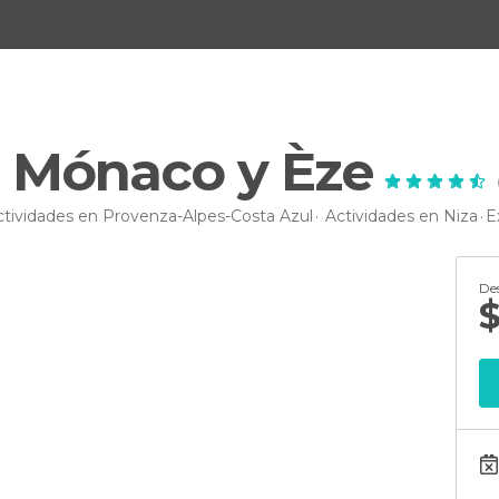
a Mónaco y Èze
ctividades en Provenza-Alpes-Costa Azul
Actividades en Niza
E
De