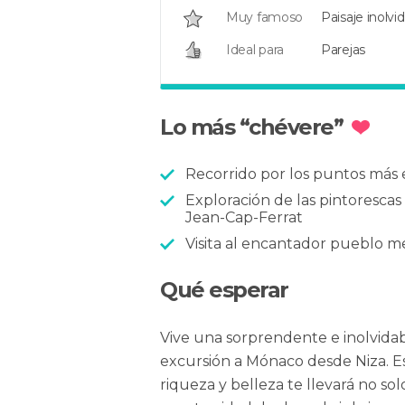
Muy famoso
Paisaje inolvi
Ideal para
Parejas
Lo más “chévere”
Recorrido por los puntos más
Exploración de las pintorescas
Jean-Cap-Ferrat
Visita al encantador pueblo m
Qué esperar
Vive una sorprendente e inolvida
excursión a Mónaco desde Niza. E
riqueza y belleza te llevará no so