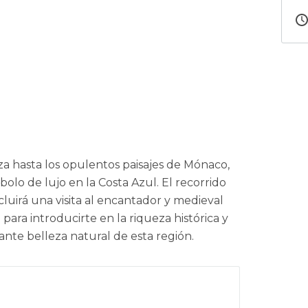
za hasta los opulentos paisajes de Mónaco,
olo de lujo en la Costa Azul. El recorrido
luirá una visita al encantador y medieval
ara introducirte en la riqueza histórica y
inante belleza natural de esta región.