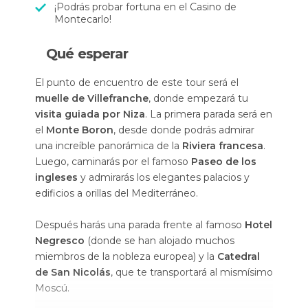
¡Podrás probar fortuna en el Casino de
Montecarlo!
Qué esperar
El punto de encuentro de este tour será el
muelle de Villefranche
, donde empezará tu
visita guiada por Niza
. La primera parada será en
el
Monte Boron
, desde donde podrás admirar
una increíble panorámica de la
Riviera francesa
.
Luego, caminarás por el famoso
Paseo de los
ingleses
y admirarás los elegantes palacios y
edificios a orillas del Mediterráneo.
Después harás una parada frente al famoso
Hotel
Negresco
(donde se han alojado muchos
miembros de la nobleza europea) y la
Catedral
de San Nicolás
, que te transportará al mismísimo
Moscú.