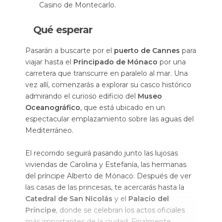
Casino de Montecarlo.
Qué esperar
Pasarán a buscarte por el
puerto de Cannes
para
viajar hasta el
Principado de Mónaco
por una
carretera que transcurre en paralelo al mar. Una
vez allí, comenzarás a explorar su casco histórico
admirando el curioso edificio del
Museo
Oceanográfico
, que está ubicado en un
espectacular emplazamiento sobre las aguas del
Mediterráneo.
El recorrido seguirá pasando junto las lujosas
viviendas de Carolina y Estefanía, las hermanas
del príncipe Alberto de Mónaco. Después de ver
las casas de las princesas, te acercarás hasta la
Catedral de San Nicolás
y el
Palacio del
Príncipe
, donde se celebran los actos oficiales
más importantes de la ciudad. Finalmente,