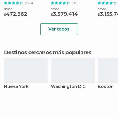
(438)
(58)
desde
desde
desde
472.362
3.579.414
3.155.
$
$
$
Ver todos
Destinos cercanos más populares
Nueva York
Washington D.C
Boston