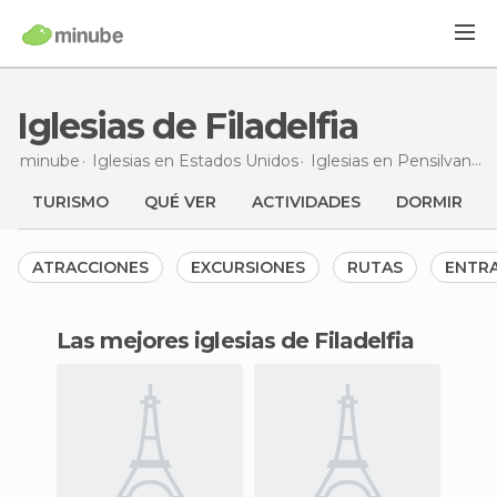
Iglesias de Filadelfia
minube
Iglesias en
Estados Unidos
Iglesias en
Pensilvania
TURISMO
QUÉ VER
ACTIVIDADES
DORMIR
ATRACCIONES
EXCURSIONES
RUTAS
ENTR
Las mejores iglesias de Filadelfia