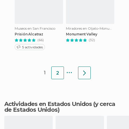
Museos en San Francisco
Miradores en Oljato-Monument Valley
Prisión Alcatraz
Monument Valley
(66)
(32)
5 actividades
...
1
2
Actividades en Estados Unidos
(y cerca
de Estados Unidos)