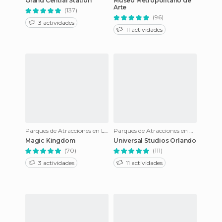
Grand Central Station
Museo Metropolitano de
Arte
(137)
(96)
3 actividades
11 actividades
Parques de Atracciones en Lake Buena Vista
Parques de Atracciones en Orlando
Magic Kingdom
Universal Studios Orlando
(70)
(111)
3 actividades
11 actividades