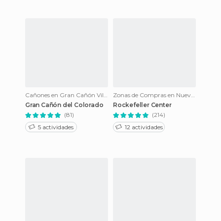
Cañones en Gran Cañón Village
Zonas de Compras en Nueva York
Gran Cañón del Colorado
Rockefeller Center
(81)
(214)
5 actividades
12 actividades