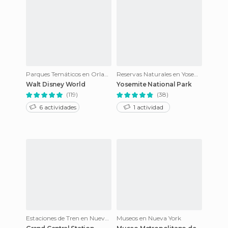
Parques Temáticos en Orlando
Reservas Naturales en Yosemite National Park
Walt Disney World
Yosemite National Park
(119)
(38)
6 actividades
1 actividad
Estaciones de Tren en Nueva York
Museos en Nueva York