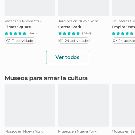
Plazas en Nueva York
Jardines en Nueva York
Times Square
Central Park
Empire Stat
(446)
(349)
11 actividades
24 actividades
24 activi
Ver todos
Museos para amar la cultura
Museos en Nueva York
Museos en Nueva York
Museos en Sa