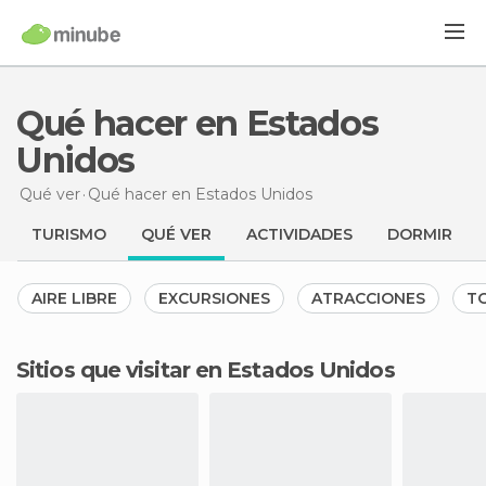
Qué hacer en Estados
Unidos
Qué ver
Qué hacer
en Estados Unidos
TURISMO
QUÉ VER
ACTIVIDADES
DORMIR
AIRE LIBRE
EXCURSIONES
ATRACCIONES
TO
Sitios que visitar en Estados Unidos