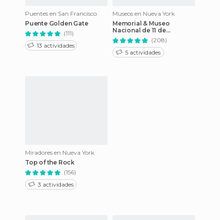
Puentes en San Francisco
Museos en Nueva York
Puente Golden Gate
Memorial & Museo
Nacional de 11 de
(111)
Septiembre
(208)
13 actividades
5 actividades
Miradores en Nueva York
Top of the Rock
(156)
3 actividades