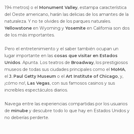
194 metros) o el
Monument Valley
, estampa característica
del Oeste americano, harán las delicias de los amantes de la
naturaleza. Y no te olvides de los parques naturales.
Yellowstone
en Wyoming y
Yosemite
en California son dos
de los más importantes.
Pero el entretenimiento y el saber también ocupan un
lugar importante en las
cosas que visitar en Estados
Unidos
. Apunta. Los teatros de
Broadway
, los prestigiosos
museos de todas sus ciudades principales como el
MoMA
,
el
J. Paul Getty Museum
o el
Art Institute of Chicago
, y,
¡cómo no!,
Las Vegas
, con sus famosos casinos y sus
increíbles espectáculos diarios.
Navega entre las experiencias compartidas por los usuarios
de
minube
y descubre todo lo que hay en Estados Unidos y
no deberías perderte.