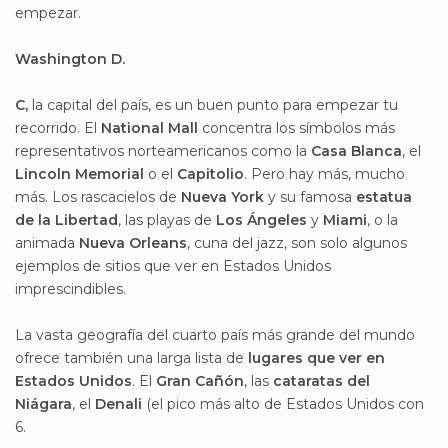
empezar.
Washington D.
C,
la capital del país, es un buen punto para empezar tu
recorrido. El
National Mall
concentra los símbolos más
representativos norteamericanos como la
Casa Blanca
, el
Lincoln Memorial
o el
Capitolio
. Pero hay más, mucho
más. Los rascacielos de
Nueva York
y su famosa
estatua
de la Libertad
, las playas de
Los Ángeles
y
Miami
, o la
animada
Nueva Orleans
, cuna del jazz, son solo algunos
ejemplos de sitios que ver en Estados Unidos
imprescindibles.
La vasta geografía del cuarto país más grande del mundo
ofrece también una larga lista de
lugares que ver en
Estados Unidos
. El
Gran Cañón
, las
cataratas del
Niágara
, el
Denali
(el pico más alto de Estados Unidos con
6.