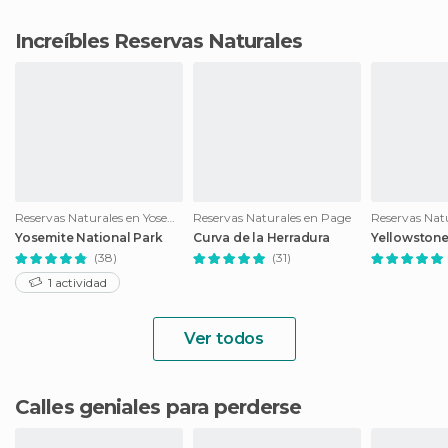
Increíbles Reservas Naturales
Reservas Naturales en Yosemite National Park
Reservas Naturales en Page
Yosemite National Park
Curva de la Herradura
Yellowston
(38)
(31)
1 actividad
Ver todos
Calles geniales para perderse