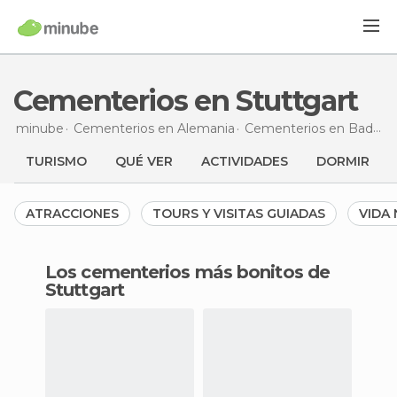
Cementerios en Stuttgart
minube
Cementerios en
Alemania
Cementerios en
Baden-Wurtemberg
TURISMO
QUÉ VER
ACTIVIDADES
DORMIR
ATRACCIONES
TOURS Y VISITAS GUIADAS
VIDA
Los cementerios más bonitos de
Stuttgart