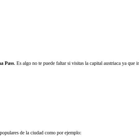
na Pass
. Es algo no te puede faltar si visitas la capital austriaca ya q
s populares de la ciudad como por ejemplo: