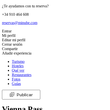
¿Te ayudamos con tu reserva?
+34 910 464 608
reservas@minube.com
Entrar
Mi perfil
Editar mi perfil
Cerrar sesión
Compartir
Añadir experiencia
Turismo
Hoteles
Qué ver
Restaurantes
Fotos
Guías
Publicar
Vienna Pass