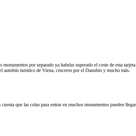
tos monumentos por separado ya habrías superado el coste de esta tar
 del autobús turistico de Viena, cruceros por el Danubio y mucho más.
 en cuenta que las colas para entrar en muchos monumentos pueden llegar 