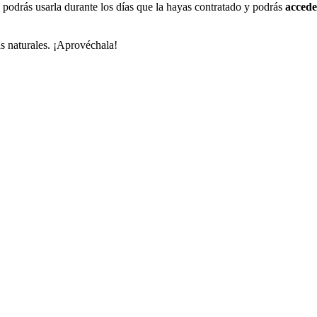
va podrás usarla durante los días que la hayas contratado y podrás
accede
as naturales. ¡Aprovéchala!