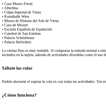
• Casa Museo Freud
• Albertina
• Cripta Imperial de Viena
• Kunsthalle Wien
• Museo de Historia del Arte de Viena
• Casa de Mozart
• Escuela Española de Equitación
• Catedral de San Esteban
• Palacio Schönbrunn
• Palacio Belvedere
La vienna Pass es muy rentable. Si compraras la entrada normal a es
incluidos en la tarjeta, además de actividades divertidas como el uso
Sáltate las colas
Podrás ahorrarte el esperar la cola en casi todas las actividades. Ten
¿Cómo funciona?