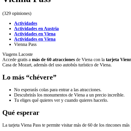
(329 opiniones)
Actividades
Actividades en Austria
Actividades en Viena
Actividades en Viena
Vienna Pass
Viagens Lacoste
Accede gratis a
más de 60 atracciones
de Viena con la
tarjeta Vien
Casa de Mozart, además del uso autobús turístico de Viena.
Lo más “chévere”
No esperarás colas para entrar a las atracciones.
Descubrirás los monumentos de Viena a un precio increíble.
Tu eliges qué quieres ver y cuando quieres hacerlo.
Qué esperar
La tarjeta Viena Pass te permite visitar más de 60 de los rincones má