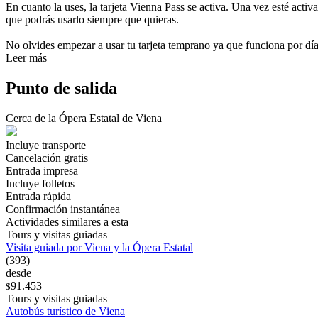
En cuanto la uses, la tarjeta Vienna Pass se activa. Una vez esté acti
que podrás usarlo siempre que quieras.
No olvides empezar a usar tu tarjeta temprano ya que funciona por dí
Leer más
Punto de salida
Cerca de la Ópera Estatal de Viena
Incluye transporte
Cancelación gratis
Entrada impresa
Incluye folletos
Entrada rápida
Confirmación instantánea
Actividades similares a esta
Tours y visitas guiadas
Visita guiada por Viena y la Ópera Estatal
(393)
desde
91.453
$
Tours y visitas guiadas
Autobús turístico de Viena