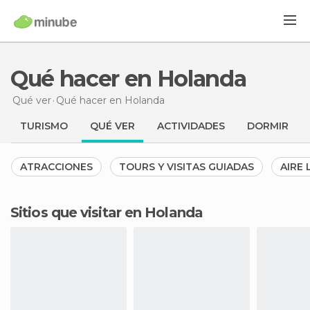
Qué hacer en Holanda
Qué ver
Qué hacer
en Holanda
TURISMO
QUÉ VER
ACTIVIDADES
DORMIR
ATRACCIONES
TOURS Y VISITAS GUIADAS
AIRE 
Sitios que visitar en Holanda