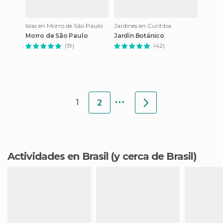
Islas en Morro de São Paulo
Jardines en Curitiba
Morro de São Paulo
Jardín Botánico
(19)
(42)
...
1
2
Actividades en Brasil
(y cerca de Brasil)