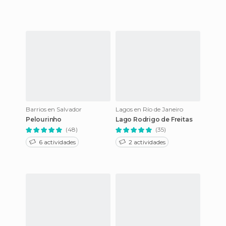
Barrios en Salvador
Lagos en Río de Janeiro
Pelourinho
Lago Rodrigo de Freitas
(48)
(35)
6 actividades
2 actividades