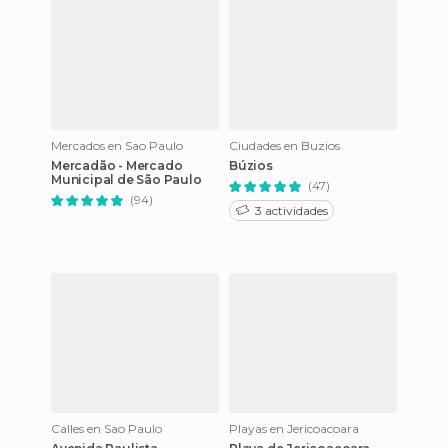
Mercados en Sao Paulo
Ciudades en Buzios
Mercadão - Mercado
Búzios
Municipal de São Paulo
(47)
(94)
3 actividades
Calles en Sao Paulo
Playas en Jericoacoara