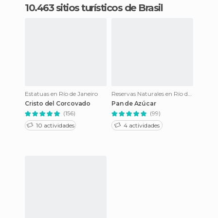
10.463 sitios turísticos de Brasil
Estatuas en Río de Janeiro
Reservas Naturales en Río de Janeiro
Cristo del Corcovado
Pan de Azúcar
(156)
(99)
10 actividades
4 actividades