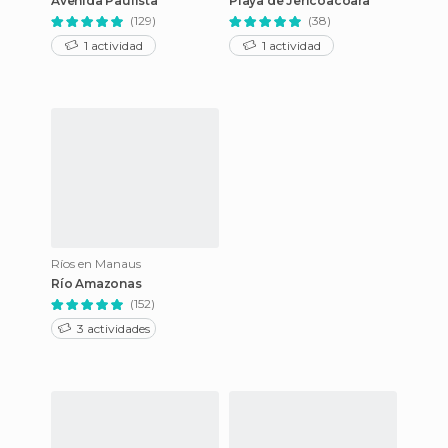
Avenida Paulista
Playa de Jericoacoara
(129)
(38)
1 actividad
1 actividad
Ríos en Manaus
Río Amazonas
(152)
3 actividades