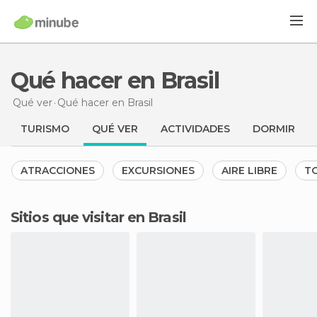
Qué hacer en Brasil
Qué ver
Qué hacer
en Brasil
TURISMO
QUÉ VER
ACTIVIDADES
DORMIR
ATRACCIONES
EXCURSIONES
AIRE LIBRE
TO
Sitios que visitar en Brasil