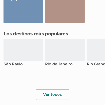
Los destinos más populares
São Paulo
Río de Janeiro
Rio Grand
Ver todos