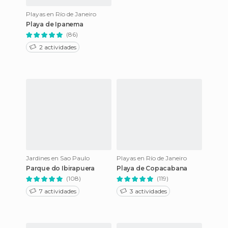
Playas en Río de Janeiro
Playa de Ipanema
(86)
2 actividades
Jardines en Sao Paulo
Playas en Río de Janeiro
Parque do Ibirapuera
Playa de Copacabana
(108)
(119)
7 actividades
3 actividades