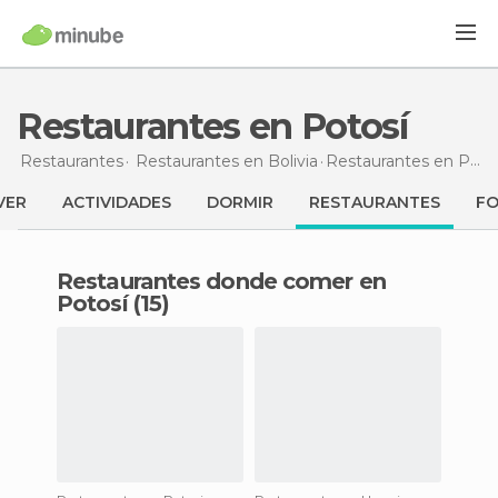
Restaurantes en Potosí
Restaurantes
Restaurantes en Bolivia
Restaurantes
en Potosí
VER
ACTIVIDADES
DORMIR
RESTAURANTES
F
Restaurantes donde comer en
Potosí (15)