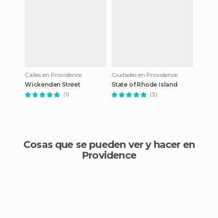
Calles en Providence
Ciudades en Providence
Wickenden Street
State of Rhode Island
(1)
(3)
Cosas que se pueden ver y hacer en
Providence