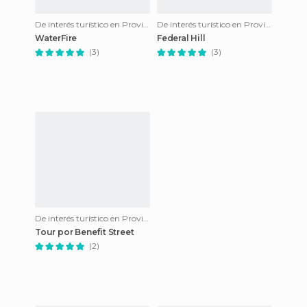
De interés turístico en Providence
De interés turístico en Providence
WaterFire
Federal Hill
(3)
(3)
De interés turístico en Providence
Tour por Benefit Street
(2)