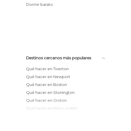
Dormir barato
Destinos cercanos más populares
Qué hacer en Tiverton
Qué hacer en Newport
Qué hacer en Boston
Qué hacer en Stonington
Qué hacer en Groton
Qué hacer en New London
Qué hacer en East Lyme
Qué hacer en Salem