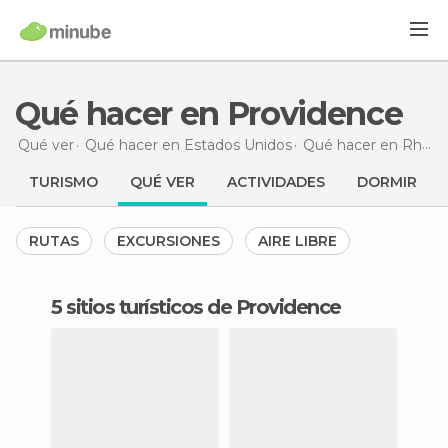
Qué hacer en Providence
Qué ver
Qué hacer en Estados Unidos
Qué hacer en Rhode Island
TURISMO
QUÉ VER
ACTIVIDADES
DORMIR
RUTAS
EXCURSIONES
AIRE LIBRE
5 sitios turísticos de Providence