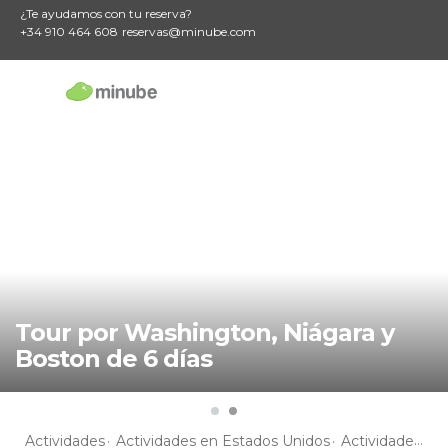
¿Te ayudamos con tu reserva?
+34 910 464 608
reservas@minube.com
Tour por Washington, Niágara y
Boston de 6 días
Actividades
Actividades en Estados Unidos
Actividades en Nueva York