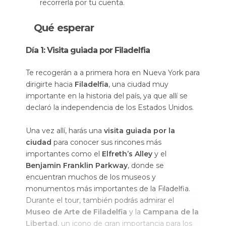
recorrerla por tu cuenta.
Qué esperar
Día 1: Visita guiada por Filadelfia
Te recogerán a a primera hora en Nueva York para
dirigirte hacia
Filadelfia
, una ciudad muy
importante en la historia del país, ya que allí se
declaró la independencia de los Estados Unidos.
Una vez allí, harás una
visita guiada por la
ciudad
para conocer sus rincones más
importantes como el
Elfreth’s Alley
y el
Benjamin Franklin Parkway
, donde se
encuentran muchos de los museos y
monumentos más importantes de la Filadelfia.
Durante el tour, también podrás admirar el
Museo de Arte de Filadelfia
y la
Campana de la
Libertad
, un icono de gran importancia para los