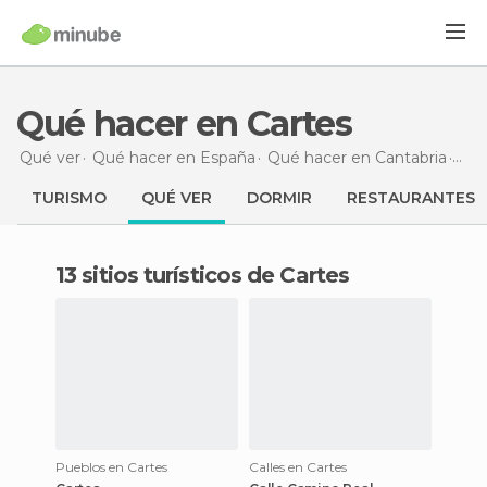
Qué hacer en Cartes
Qué ver
Qué hacer en España
Qué hacer en Cantabria
Qué
TURISMO
QUÉ VER
DORMIR
RESTAURANTES
13 sitios turísticos de Cartes
Pueblos en Cartes
Calles en Cartes