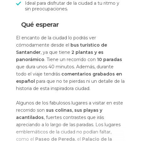
Ideal para disfrutar de la ciudad a tu ritmo y
sin preocupaciones.
Qué esperar
El encanto de la ciudad lo podrás ver
cómodamente desde el
bus turístico de
Santander
, ya que tiene
2 plantas y es
panorámico
. Tiene un recorrido con
10 paradas
que dura unos 40 minutos. Además, durante
todo el viaje tendrás
comentarios grabados en
español
para que no te pierdas ni un detalle de la
historia de esta inspiradora ciudad.
Algunos de los fabulosos lugares a visitar en este
recorrido son
sus colinas, sus playas y
acantilados
, fuertes contrastes que irás
apreciando a lo largo de las paradas. Los lugares
emblemáticos de la ciudad no podían faltar,
como el
Paseo de Pereda
, el
Palacio de la