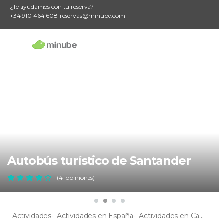
¿Te ayudamos con tu reserva?
+34 910 464 608
reservas@minube.com
Autobús turístico de Santander
(41 opiniones)
Actividades
Actividades en España
Actividades en Cantabria