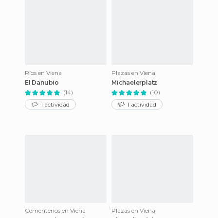
Ríos en Viena
Plazas en Viena
El Danubio
Michaelerplatz
(14)
(10)
1 actividad
1 actividad
Cementerios en Viena
Plazas en Viena