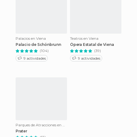
Palacios en Viena
Teatros en Viena
Palacio de Schönbrunn
Ópera Estatal de Viena
(104)
(39)
9 actividades
9 actividades
Parques de Atracciones en Viena
Prater