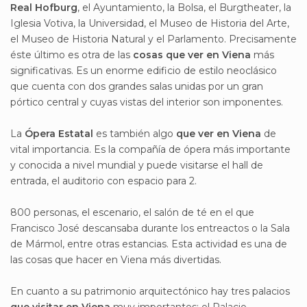
Real Hofburg
, el Ayuntamiento, la Bolsa, el Burgtheater, la
Iglesia Votiva, la Universidad, el Museo de Historia del Arte,
el Museo de Historia Natural y el Parlamento. Precisamente
éste último es otra de las
cosas que ver en Viena
más
significativas. Es un enorme edificio de estilo neoclásico
que cuenta con dos grandes salas unidas por un gran
pórtico central y cuyas vistas del interior son imponentes.
La
Ópera Estatal
es también algo
que ver en Viena
de
vital importancia. Es la compañía de ópera más importante
y conocida a nivel mundial y puede visitarse el hall de
entrada, el auditorio con espacio para 2.
800 personas, el escenario, el salón de té en el que
Francisco José descansaba durante los entreactos o la Sala
de Mármol, entre otras estancias. Esta actividad es una de
las cosas que hacer en Viena más divertidas.
En cuanto a su patrimonio arquitectónico hay tres palacios