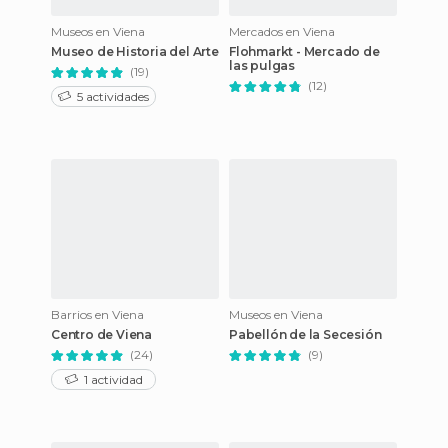
Museos en Viena
Mercados en Viena
Museo de Historia del Arte
Flohmarkt - Mercado de
las pulgas
(19)
(12)
5 actividades
Barrios en Viena
Museos en Viena
Centro de Viena
Pabellón de la Secesión
(24)
(9)
1 actividad