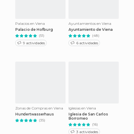
Palacios en Viena
Ayuntamientos en Viena
Palacio de Hofburg
Ayuntamiento de Viena
(51)
(48)
9 actividades
6 actividades
Zonas de Compras en Viena
Iglesias en Viena
Hundertwasserhaus
Iglesia de San Carlos
Borromeo
(35)
(16)
3 actividades