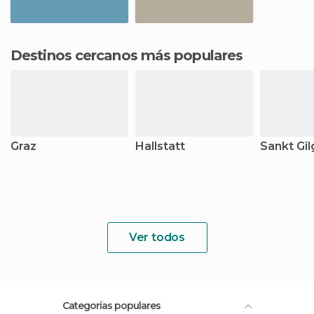
Destinos cercanos más populares
Graz
Hallstatt
Sankt Gi
Ver todos
Categorías populares