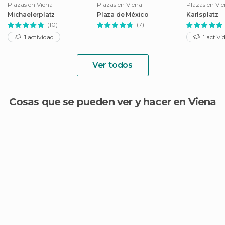
Plazas en Viena
Plazas en Viena
Plazas en Vi
Michaelerplatz
Plaza de México
Karlsplatz
(10)
(7)
1 actividad
1 activi
Ver todos
Cosas que se pueden ver y hacer en Viena