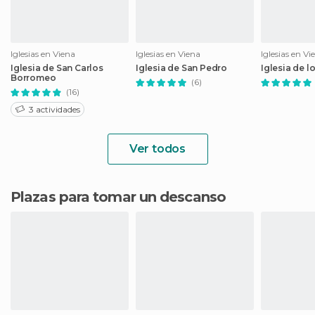
Iglesias en Viena
Iglesias en Viena
Iglesias en Vi
Iglesia de San Carlos
Iglesia de San Pedro
Iglesia de 
Borromeo
(6)
(16)
3 actividades
Ver todos
Plazas para tomar un descanso