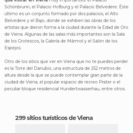
que visitar en Viena
muy importantes: el Palacio
Schönbrunn, el Palacio Hofburg y el Palacio Belvedere. Éste
último es un conjunto formado por dos palacios, el Alto
Belvedere y el Bajo, donde se exhiben las obras de los
artistas que dieron forma a la ciudad durante la Edad de Oro
de Viena. Algunas de las salas más importantes son la Sala
de los Grotescos, la Galería de Mármol y el Salón de los
Espejos.
Otro de los sitios que ver en Viena que no te puedes perder
es la Torre del Danubio, una estructura de 252 metros de
altura desde la que se puede contemplar gran parte de la
ciudad de Viena, el popular espacio de recreo Prater o el
peculiar bloque residencial Hundertwasserhau, entre otros.
299 sitios turísticos de Viena