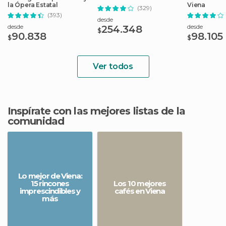
la Ópera Estatal
Viena
(329)
(393)
desde
desde
desde
254.348
$
90.838
98.105
$
$
Ver todos
Inspírate con las mejores listas de la
comunidad
Lo mejor de Viena:
15 rincones
Los 10 mejores
imprescindibles y
cafés en Viena
más