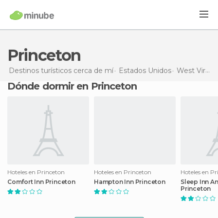
Princeton
Destinos turísticos cerca de mí
Estados Unidos
West Virginia
Dónde dormir en Princeton
Hoteles en Princeton
Hoteles en Princeton
Hoteles en Pr
Comfort Inn Princeton
Hampton Inn Princeton
Sleep Inn A
Princeton