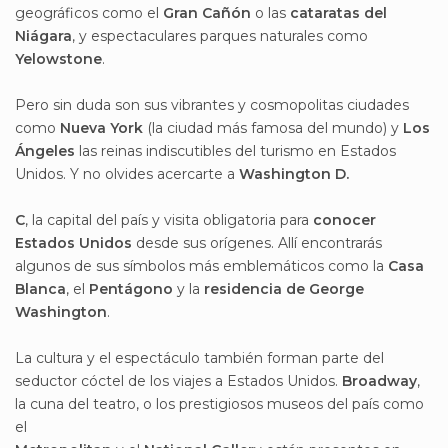
geográficos como el
Gran Cañón
o las
cataratas del
Niágara
, y espectaculares parques naturales como
Yelowstone
.
Pero sin duda son sus vibrantes y cosmopolitas ciudades
como
Nueva York
(la ciudad más famosa del mundo) y
Los
Ángeles
las reinas indiscutibles del turismo en Estados
Unidos. Y no olvides acercarte a
Washington D.
C
, la capital del país y visita obligatoria para
conocer
Estados Unidos
desde sus orígenes. Allí encontrarás
algunos de sus símbolos más emblemáticos como la
Casa
Blanca
, el
Pentágono
y la
residencia de George
Washington
.
La cultura y el espectáculo también forman parte del
seductor cóctel de los
viajes a Estados Unidos.
Broadway
,
la cuna del teatro, o los prestigiosos museos del país como
el