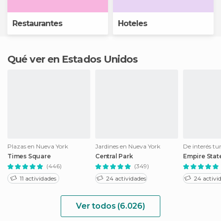
Restaurantes
Hoteles
Qué ver en Estados Unidos
Plazas en Nueva York
Jardines en Nueva York
Times Square
Central Park
Empire Stat
(446)
(349)
11 actividades
24 actividades
24 activi
Ver todos (6.026)