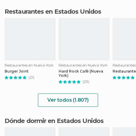
Restaurantes en Estados Unidos
Restaurantes en Nueva York
Restaurantes en Nueva York
Restaurantes
Burger Joint
Hard Rock Café (Nueva
Restaurant
York)
(21)
(23)
Ver todos (1.807)
Dónde dormir en Estados Unidos