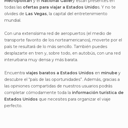
Metropolitan
y el
National Galler
y están presentes en
todas las
ofertas para viajar a Estados Unido
s. Y no te
olvides de
Las Vegas
, la capital del entretenimiento
mundial.
Con una extensísima red de aeropuertos (el medio de
transporte favorito de los norteamericanos), moverte por el
país te resultará de lo más sencillo. También puedes
desplazarte en tren y, sobre todo, en autobús, con una red
interurbana muy densa y más barata.
Encuentra
viajes baratos a Estados Unidos
en
minube
y
descubre el “país de las oportunidades”. Además, gracias a
las opiniones compartidas de nuestros usuarios podrás
completar cómodamente toda la
información turística de
Estados Unidos
que necesites para organizar el viaje
perfecto.