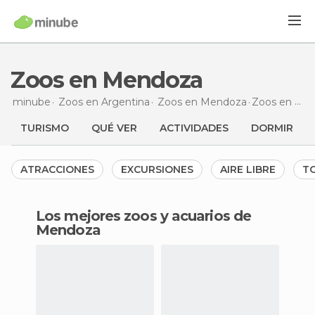
Zoos en Mendoza
minube
Zoos en
Argentina
Zoos en
Mendoza
Zoos
en Mendoza
TURISMO
QUÉ VER
ACTIVIDADES
DORMIR
ATRACCIONES
EXCURSIONES
AIRE LIBRE
TO
Los mejores zoos y acuarios de
Mendoza